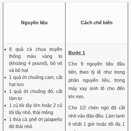
Nguyên liệu
Cách chế biến
8 quả cà chua truyền
Bước 1
thống màu vàng to
(khoảng 4 pound), bỏ vỏ
Cho 9 nguyên liệu đầu
và bỏ hạt
tiên, theo tỷ lệ như trong
1 quả ớt chuông cam, cắt
phần nguyên liệu, trong
hạt lựu
máy xay sinh tố cho đến
1 quả ớt chuông đỏ, cắt
khi mịn.
làm tư
1 củ tỏi tây lớn hoặc 2 củ
Cho 1/2 chén ngò đã cắt
tỏi tây nhỏ, thái mỏng
nhỏ vào đảo đều. Làm lạnh
1 thìa cà phê ớt jalapeño
ít nhất 1 giờ hoặc tối đa 1
đỏ thái nhỏ