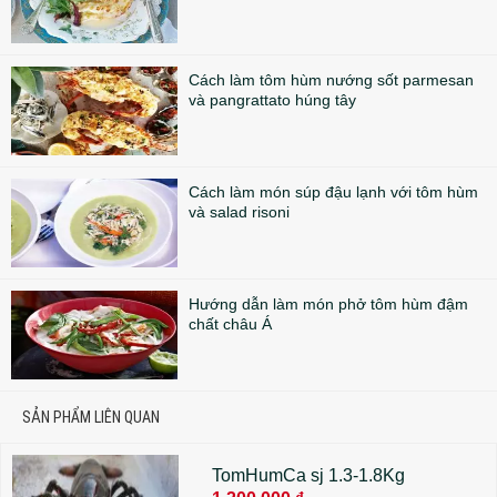
Cách làm tôm hùm nướng sốt parmesan
và pangrattato húng tây
Cách làm món súp đậu lạnh với tôm hùm
và salad risoni
Hướng dẫn làm món phở tôm hùm đậm
chất châu Á
SẢN PHẨM LIÊN QUAN
TomHumCa sj 1.3-1.8Kg