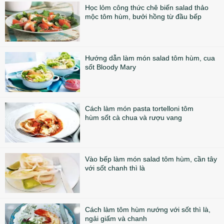
Học lỏm công thức chê biến salad thảo
mộc tôm hùm, bưởi hồng từ đầu bếp
Hướng dẫn làm món salad tôm hùm, cua
sốt Bloody Mary
Cách làm món pasta tortelloni tôm
hùm sốt cà chua và rượu vang
Vào bếp làm món salad tôm hùm, cần tây
với sốt chanh thì là
Cách làm tôm hùm nướng với sốt thì là,
ngải giấm và chanh