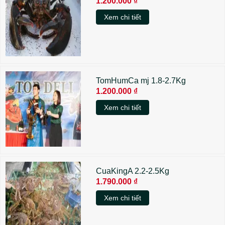
1.200.000 ₫
Xem chi tiết
TomHumCa mj 1.8-2.7Kg
1.200.000 ₫
Xem chi tiết
CuaKingA 2.2-2.5Kg
1.790.000 ₫
Xem chi tiết