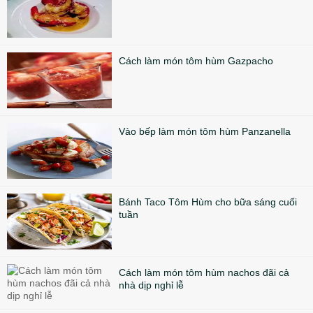
Cách làm món tôm hùm Gazpacho
Vào bếp làm món tôm hùm Panzanella
Bánh Taco Tôm Hùm cho bữa sáng cuối
tuần
Cách làm món tôm hùm nachos đãi cả
nhà dịp nghỉ lễ