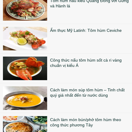
Tôm hùm nấu kiểu Quảng Đông với Gừng
và Hành lá
Ẩm thực Mỹ Latinh: Tôm hùm Ceviche
Công thức nấu tôm hùm sốt cà ri vàng
chuẩn vị kiểu Á
Cách làm món súp tôm hùm – Tinh chất
quý giá nhất đến từ nước dùng
Cách làm món bún/phở tôm hùm theo
công thức phương Tây