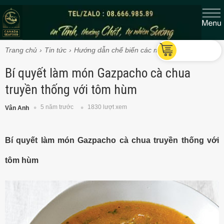
Trang chủ
Tin tức
Hướng dẫn chế biến các món Tôm hùm
Bí quyết làm món Gazpacho cà chua
truyền thống với tôm hùm
5 năm trước
1830 lượt xem
Vân Anh
Bí quyết làm món Gazpacho cà chua truyền thống với
tôm hùm