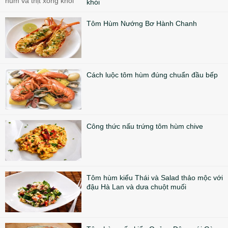
khói
Tôm Hùm Nướng Bơ Hành Chanh
Cách luộc tôm hùm đúng chuẩn đầu bếp
Công thức nấu trứng tôm hùm chive
Tôm hùm kiểu Thái và Salad thảo mộc với
đậu Hà Lan và dưa chuột muối