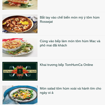
Bắt tay vào chế biến món mỳ ý tôm hùm
Rossejat
Cùng vào bếp làm món tôm hùm Mac và
phô mai đãi khách
Khai trương bếp TomHumCa Online
Món salad tôm hùm xoài và hành tím cho
ngày oi ả