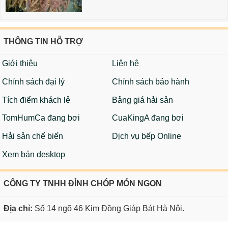
THÔNG TIN HỖ TRỢ
Giới thiệu
Liên hệ
Chính sách đại lý
Chính sách bảo hành
Tích điểm khách lẻ
Bảng giá hải sản
TomHumCa đang bơi
CuaKingA đang bơi
Hải sản chế biến
Dịch vụ bếp Online
Xem bản desktop
CÔNG TY TNHH ĐỈNH CHÓP MÓN NGON
Địa chỉ:
Số 14 ngõ 46 Kim Đồng Giáp Bát Hà Nội.