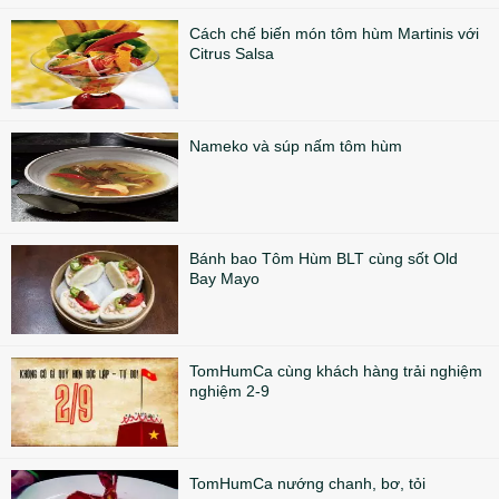
Cách chế biến món tôm hùm Martinis với
Citrus Salsa
Nameko và súp nấm tôm hùm
Bánh bao Tôm Hùm BLT cùng sốt Old
Bay Mayo
TomHumCa cùng khách hàng trải nghiệm
nghiệm 2-9
TomHumCa nướng chanh, bơ, tỏi