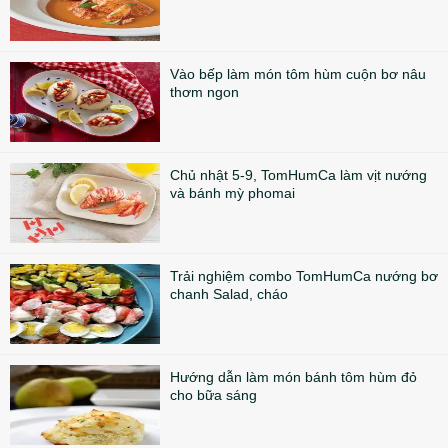
Vào bếp làm món tôm hùm cuộn bơ nâu
thơm ngon
Chủ nhật 5-9, TomHumCa làm vịt nướng
và bánh mỳ phomai
Trải nghiệm combo TomHumCa nướng bơ
chanh Salad, cháo
Hướng dẫn làm món bánh tôm hùm đỏ
cho bữa sáng