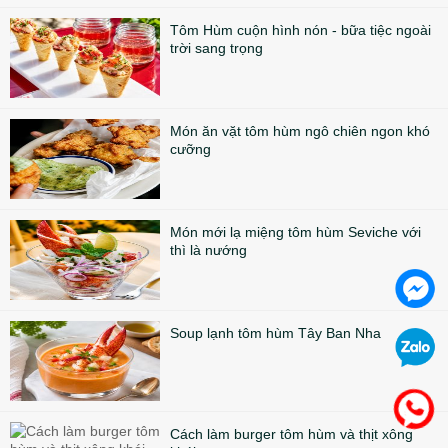
Tôm Hùm cuộn hình nón - bữa tiệc ngoài
trời sang trọng
Món ăn vặt tôm hùm ngô chiên ngon khó
cưỡng
Món mới lạ miệng tôm hùm Seviche với
thì là nướng
Soup lạnh tôm hùm Tây Ban Nha
Cách làm burger tôm hùm và thịt xông