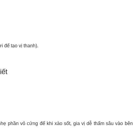
để tạo vị thanh).
iết
hẹ phần vỏ cứng để khi xào sốt, gia vị dễ thấm sâu vào bên