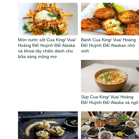
Món nước sốt Cua King/ Vua/
Bánh Cua King/ Vua/ Hoàng
Hoàng Đế/ Huỳnh Đế/ Alaska
Đế/ Huỳnh Đế/ Alaskan nhỏ
và khoai tây chiên dành cho
xinh
bữa sáng mộng mơ
Súp Cua King/ Vua/ Hoàng
Đế/ Huỳnh Đế/ Alaska và ngô