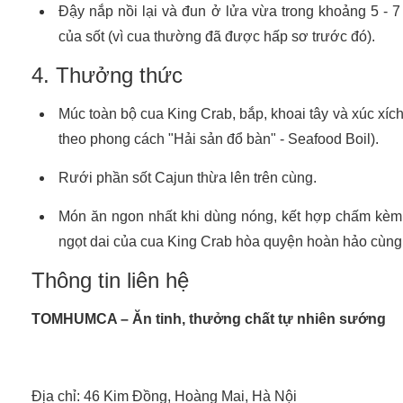
Đậy nắp nồi lại và đun ở lửa vừa trong khoảng 5 - 7
của sốt (vì cua thường đã được hấp sơ trước đó).
4. Thưởng thức
Múc toàn bộ cua King Crab, bắp, khoai tây và xúc xích 
theo phong cách "Hải sản đổ bàn" - Seafood Boil).
Rưới phần sốt Cajun thừa lên trên cùng.
Món ăn ngon nhất khi dùng nóng, kết hợp chấm kèm 
ngọt dai của cua King Crab hòa quyện hoàn hảo cùng 
Thông tin liên hệ
TOMHUMCA – Ăn tinh, thưởng chất tự nhiên sướng
Địa chỉ: 46 Kim Đồng, Hoàng Mai, Hà Nội