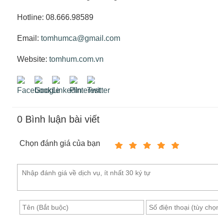
Hotline: 08.666.98589
Email:
tomhumca@gmail.com
Website:
tomhum.com.vn
0
Bình luận bài viết
Chọn đánh giá của bạn