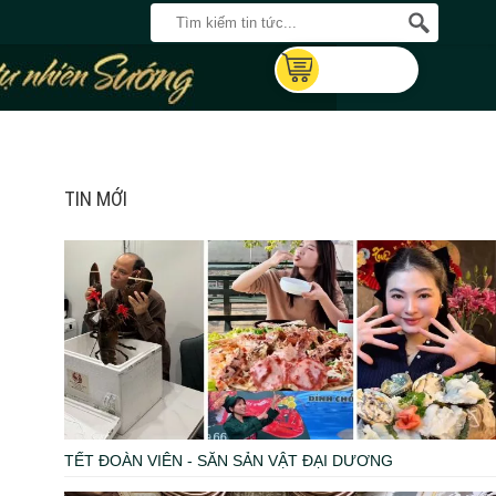
TIN MỚI
TẾT ĐOÀN VIÊN - SĂN SẢN VẬT ĐẠI DƯƠNG