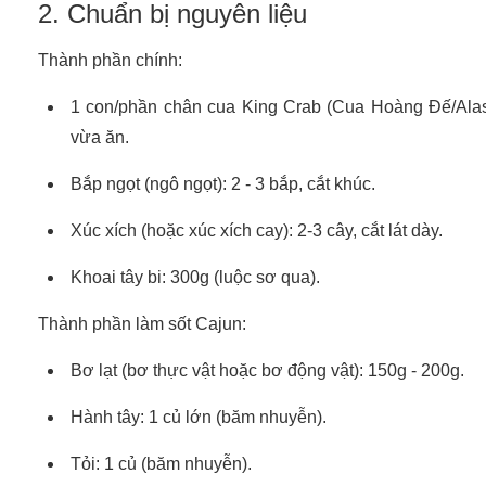
2. Chuẩn bị nguyên liệu
Thành phần chính:
1 con/phần chân cua King Crab (Cua Hoàng Đế/Alask
vừa ăn.
Bắp ngọt (ngô ngọt): 2 - 3 bắp, cắt khúc.
Xúc xích (hoặc xúc xích cay): 2-3 cây, cắt lát dày.
Khoai tây bi: 300g (luộc sơ qua).
Thành phần làm sốt Cajun:
Bơ lạt (bơ thực vật hoặc bơ động vật): 150g - 200g.
Hành tây: 1 củ lớn (băm nhuyễn).
Tỏi: 1 củ (băm nhuyễn).