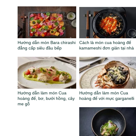
Hướng dẫn món Bara chirashi
Cách là món cua hoàng đế
đẳng cấp siêu đầu bếp
kamameshi đơn giản tại nhà
Hướng dẫn làm món Cua
Hướng dẫn làm món Cua
hoàng đế, bơ, bưởi hồng, cây
hoàng đế với mực garganelli
me gỗ