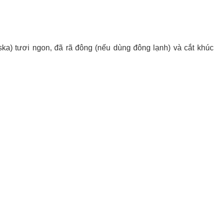
a) tươi ngon, đã rã đông (nếu dùng đông lạnh) và cắt khúc