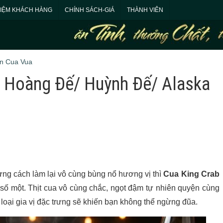
HIỆM KHÁCH HÀNG
CHÍNH SÁCH-GIÁ
THÀNH VIÊN
n Cua Vua
 Hoàng Đế/ Huỳnh Đế/ Alaska
ng cách làm lại vô cùng bùng nổ hương vị thì
Cua King Crab
số một. Thịt cua vô cùng chắc, ngọt đậm tự nhiên quyện cùng
loại gia vị đặc trưng sẽ khiến bạn không thể ngừng đũa.