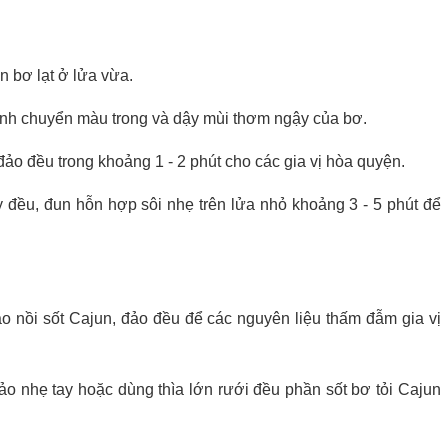
n bơ lạt ở lửa vừa.
ành chuyển màu trong và dậy mùi thơm ngậy của bơ.
đảo đều trong khoảng 1 - 2 phút cho các gia vị hòa quyện.
đều, đun hỗn hợp sôi nhẹ trên lửa nhỏ khoảng 3 - 5 phút để
vào nồi sốt Cajun, đảo đều để các nguyên liệu thấm đẫm gia vị
ảo nhẹ tay hoặc dùng thìa lớn rưới đều phần sốt bơ tỏi Cajun