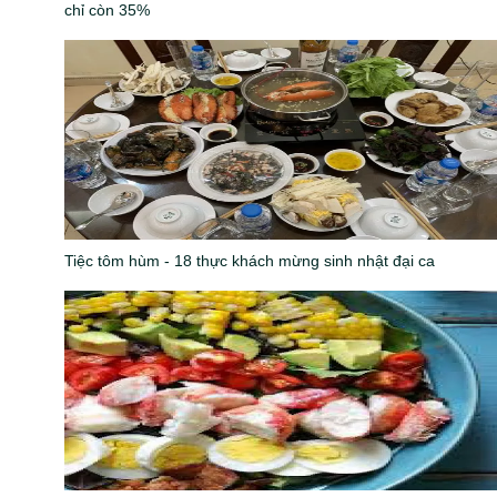
chỉ còn 35%
Tiệc tôm hùm - 18 thực khách mừng sinh nhật đại ca