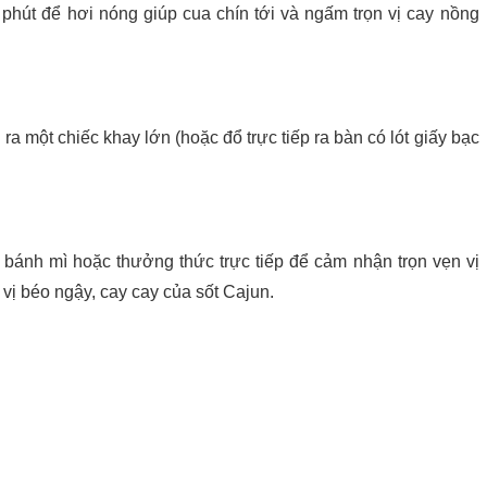
 phút để hơi nóng giúp cua chín tới và ngấm trọn vị cay nồng
ra một chiếc khay lớn (hoặc đổ trực tiếp ra bàn có lót giấy bạc
bánh mì hoặc thưởng thức trực tiếp để cảm nhận trọn vẹn vị
vị béo ngậy, cay cay của sốt Cajun.