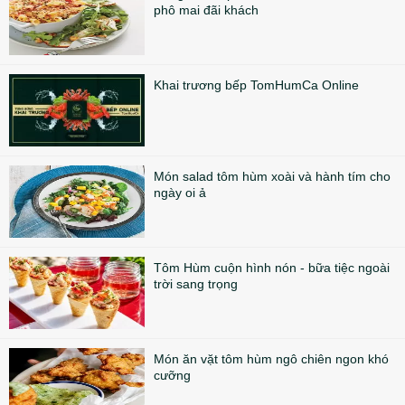
phô mai đãi khách
Khai trương bếp TomHumCa Online
Món salad tôm hùm xoài và hành tím cho
ngày oi ả
Tôm Hùm cuộn hình nón - bữa tiệc ngoài
trời sang trọng
Món ăn vặt tôm hùm ngô chiên ngon khó
cưỡng