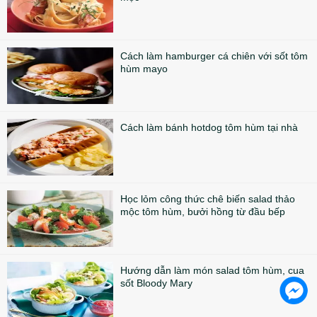
Cách làm hamburger cá chiên với sốt tôm
hùm mayo
Cách làm bánh hotdog tôm hùm tại nhà
Học lỏm công thức chê biến salad thảo
mộc tôm hùm, bưởi hồng từ đầu bếp
Hướng dẫn làm món salad tôm hùm, cua
sốt Bloody Mary