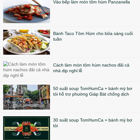
Vào bếp làm món tôm hùm Panzanella
Bánh Taco Tôm Hùm cho bữa sáng cuối
tuần
Cách làm món tôm hùm nachos đãi cả
nhà dịp nghỉ lễ
50 suất soup TomHumCa + bánh mỳ bơ
tỏi hỗ trợ phường Giáp Bát chống dịch
30 suất soup TomHumCa + bánh mỳ bơ
tỏi