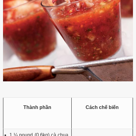
Thành phần
Cách chế biến
1 ¼ pound (0,6kg) cà chua