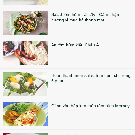
Salad tôm hùm trái cây - Cảm nhận
hương vị mùa hè thanh mát
Ăn tôm hùm kiểu Châu Á
Hoàn thành món salad tôm hùm chỉ trong
5 phút
Cùng vào bếp làm món tôm hùm Mornay