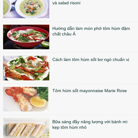
và salad risoni
Hướng dẫn làm món phở tôm hùm đậm
chất châu Á
Cách làm tôm hùm sốt bơ ngò chuẩn vị
Tôm hùm sốt mayonnaise Marie Rose
Bữa sáng đầy năng lượng với bánh mì
kẹp tôm hùm nhỏ