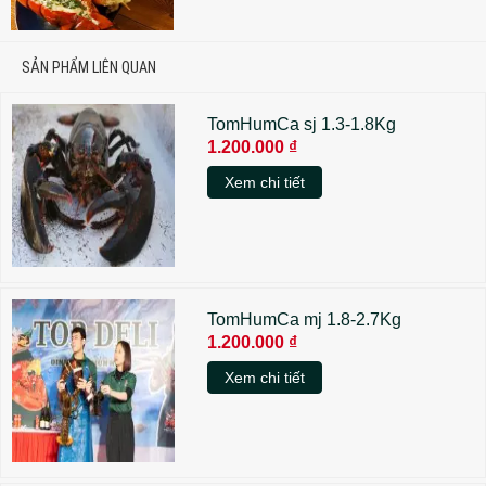
SẢN PHẨM LIÊN QUAN
TomHumCa sj 1.3-1.8Kg
1.200.000 ₫
Xem chi tiết
TomHumCa mj 1.8-2.7Kg
1.200.000 ₫
Xem chi tiết