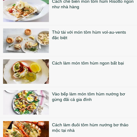
Cách chế biến món tôm hùm Risotto ngon
như nhà hàng
Thử tài với món tôm hùm vol-au-vents
đặc biệt
Cách làm món tôm hùm ngon bất bại
Vào bếp làm món tôm hùm nướng bơ
gừng đãi cả gia đình
Cách làm đuôi tôm hùm nướng bơ thảo
mộc tại nhà