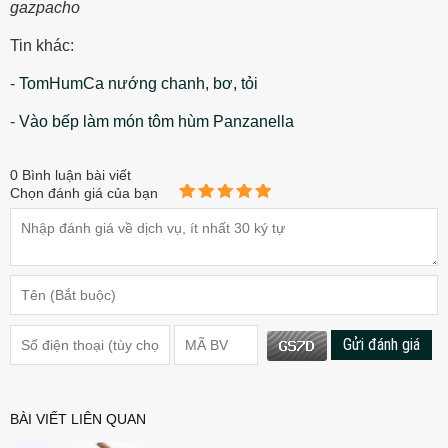
gazpacho
Tin khác:
-
TomHumCa nướng chanh, bơ, tỏi
-
Vào bếp làm món tôm hùm Panzanella
0
Bình luận bài viết
Chọn đánh giá của bạn
Gửi đánh giá
BÀI VIẾT LIÊN QUAN