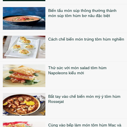
Biến tấu món súp thông thường thành
món súp tôm hùm bơ nâu đặc biệt
Cách chế biến món trứng tôm hùm nghiền
Thử sức với món salad tôm hùm
Napoleons kiểu mới
Bắt tay vào chế biến món mỳ ý tôm hùm
Rossejat
Cùng vào bếp làm món tôm hùm Mac và