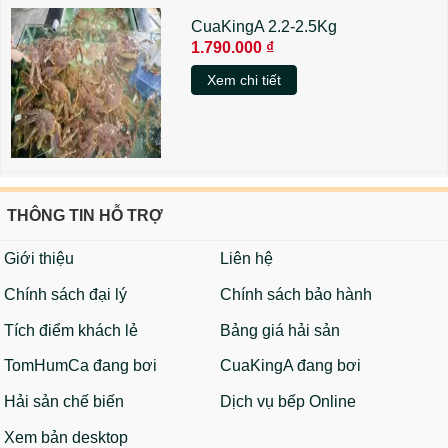
CuaKingA 2.2-2.5Kg
1.790.000 ₫
Xem chi tiết
THÔNG TIN HỖ TRỢ
Giới thiệu
Liên hệ
Chính sách đại lý
Chính sách bảo hành
Tích điểm khách lẻ
Bảng giá hải sản
TomHumCa đang bơi
CuaKingA đang bơi
Hải sản chế biến
Dịch vụ bếp Online
Xem bản desktop