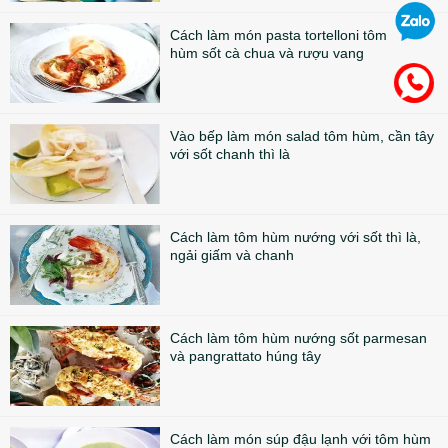
Cách làm món pasta tortelloni tôm
hùm sốt cà chua và rượu vang
Vào bếp làm món salad tôm hùm, cần tây
với sốt chanh thì là
Cách làm tôm hùm nướng với sốt thì là,
ngải giấm và chanh
Cách làm tôm hùm nướng sốt parmesan
và pangrattato húng tây
Cách làm món súp đậu lạnh với tôm hùm