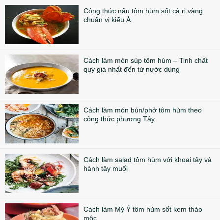
Công thức nấu tôm hùm sốt cà ri vàng
chuẩn vị kiểu Á
Cách làm món súp tôm hùm – Tinh chất
quý giá nhất đến từ nước dùng
Cách làm món bún/phở tôm hùm theo
công thức phương Tây
Cách làm salad tôm hùm với khoai tây và
hành tây muối
Cách làm Mỳ Ý tôm hùm sốt kem thảo
mộc