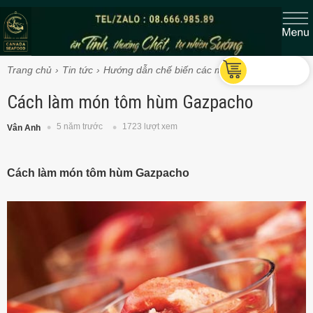
Trang chủ
Tin tức
Hướng dẫn chế biến các món Tôm hùm
Cách làm món tôm hùm Gazpacho
5 năm trước
1723 lượt xem
Vân Anh
Cách làm món tôm hùm Gazpacho