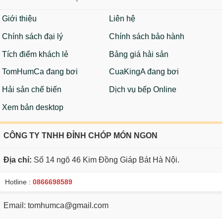
Giới thiệu
Liên hệ
Chính sách đại lý
Chính sách bảo hành
Tích điểm khách lẻ
Bảng giá hải sản
TomHumCa đang bơi
CuaKingA đang bơi
Hải sản chế biến
Dịch vụ bếp Online
Xem bản desktop
CÔNG TY TNHH ĐỈNH CHÓP MÓN NGON
Địa chỉ:
Số 14 ngõ 46 Kim Đồng Giáp Bát Hà Nội.
Hotline :
0866698589
Email: tomhumca@gmail.com