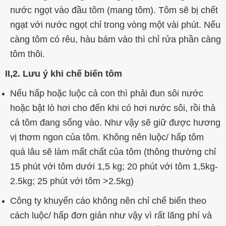
nước ngọt vào đầu tôm (mang tôm). Tôm sẽ bị chết
ngạt với nước ngọt chỉ trong vòng một vài phút. Nếu
càng tôm có rêu, hàu bám vào thì chỉ rửa phần càng
tôm thôi.
II,2. Lưu ý khi chế biến tôm
Nếu hấp hoặc luộc cả con thì phải đun sôi nước
hoặc bật lò hơi cho đến khi có hơi nước sôi, rồi thả
cả tôm đang sống vào. Như vậy sẽ giữ được hương
vị thơm ngon của tôm. Không nên luộc/ hấp tôm
quá lâu sẽ làm mất chất của tôm (thông thường chỉ
15 phút với tôm dưới 1,5 kg; 20 phút với tôm 1,5kg-
2.5kg; 25 phút với tôm >2.5kg)
Công ty khuyến cáo không nên chỉ chế biến theo
cách luộc/ hấp đơn giản như vậy vì rất lãng phí và