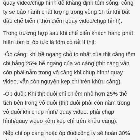
quay video/chụp hình để khẳng định tôm sống; công
ty sẽ bảo hành chất lượng trong vòng 1h từ khi bắt
đầu chế biến ( thời điểm quay video/chụp hình).
Trong trường hợp sau khi chế biến khách hàng phát
hiện tôm bị óp tức là tôm có rất ít thịt:
-Óp càng: khi bề ngang chỗ to nhất của thịt càng tôm
chỉ bằng 25% bề ngang của vỏ càng (thịt càng vẫn
còn phải nằm trong vỏ càng khi chụp hình/ quay
video, vẫn còn nguyên kẹp chì trên khửu càng).
-Óp đuôi: Khi thịt đuôi chỉ chiếm nhỏ hơn 25% thể
tích bên trong vỏ đuôi (thịt đuôi phải còn nằm trong
vỏ đuôi khi chụp hình/ quay video, phải chụp
hình/quay video kèm kẹp chì trên khửu càng).
Nếp chỉ óp càng hoặc óp đuôicông ty sẽ hoàn 30%