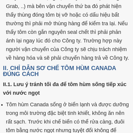
Grab, ..) mà bên vận chuyển thứ ba đó phát hiện
thấy thùng đóng tôm bị vỡ hoặc có dấu hiệu bất
thường thì phải mở thùng hàng để kiểm tra lại. Nếu
thấy
tôm còn gắn nguyên seal
chết thì phải phản
ánh lại ngay lúc đó cho Công ty. Trường hợp này
người vận chuyển của Công ty sẽ chịu trách nhiệm
về hàng hóa và sẽ phải chuyển hàng trả về Công ty.
II. CHỈ DẪN SƠ CHẾ TÔM HÙM CANADA
ĐÚNG CÁCH
II.1. Lưu ý tránh tối đa để tôm hùm sống tiếp xúc
với nước ngọt
Tôm hùm Canada sống ở biển lạnh và được dưỡng
trong môi trường đặc biệt tinh khiết, không ăn nên
rất sạch. Trước khi chế biến có thể rửa càng, đuôi
tôm bằng nước ngọt nhưng tuyệt đối không để