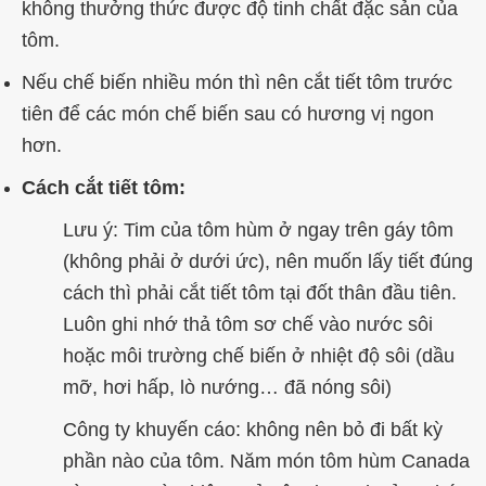
không thưởng thức được độ tinh chất đặc sản của
tôm.
Nếu chế biến nhiều món thì nên cắt tiết tôm trước
tiên để các món chế biến sau có hương vị ngon
hơn.
Cách cắt tiết tôm:
Lưu ý: Tim của tôm hùm ở ngay trên gáy tôm
(không phải ở dưới ức), nên muốn lấy tiết đúng
cách thì phải cắt tiết tôm tại đốt thân đầu tiên.
Luôn ghi nhớ thả tôm sơ chế vào nước sôi
hoặc môi trường chế biến ở nhiệt độ sôi (dầu
mỡ, hơi hấp, lò nướng… đã nóng sôi)
Công ty khuyến cáo: không nên bỏ đi bất kỳ
phần nào của tôm. Năm món tôm hùm Canada