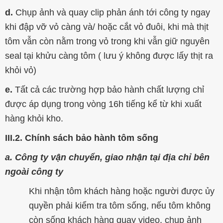
d.
Chụp ảnh và quay clip phản ánh tới công ty ngay
khi đập vỡ vỏ càng và/ hoặc cắt vỏ đuôi, khi mà thịt
tôm vẫn còn nằm trong vỏ trong khi vẫn giữ nguyên
seal tại khửu càng tôm ( lưu ý không được lấy thịt ra
khỏi vỏ)
e.
Tất cả các trường hợp bảo hành chất lượng chỉ
được áp dụng trong vòng 16h tiếng kể từ khi xuất
hàng khỏi kho.
III.2. Chính sách bảo hành tôm sống
a. Công ty vận chuyển, giao nhận tại địa chỉ bên
ngoài công ty
Khi nhận tôm khách hàng hoặc người được ủy
quyền phải kiểm tra tôm sống, nếu tôm không
còn sống khách hàng quay video, chụp ảnh