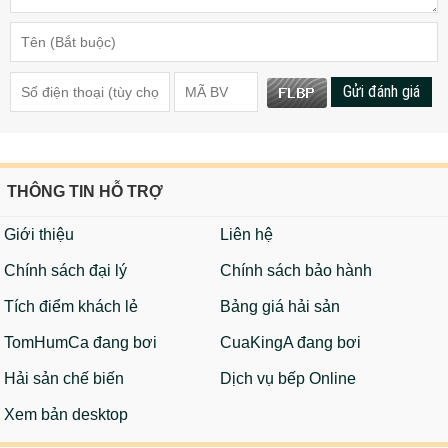
Gửi đánh giá
THÔNG TIN HỖ TRỢ
Giới thiệu
Liên hệ
Chính sách đại lý
Chính sách bảo hành
Tích điểm khách lẻ
Bảng giá hải sản
TomHumCa đang bơi
CuaKingA đang bơi
Hải sản chế biến
Dịch vụ bếp Online
Xem bản desktop