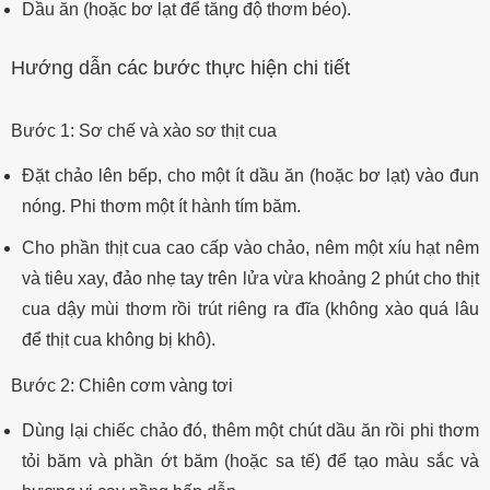
Dầu ăn (hoặc bơ lạt để tăng độ thơm béo).
Hướng dẫn các bước thực hiện chi tiết
Bước 1: Sơ chế và xào sơ thịt cua
Đặt chảo lên bếp, cho một ít dầu ăn (hoặc bơ lạt) vào đun
nóng. Phi thơm một ít hành tím băm.
Cho phần thịt cua cao cấp vào chảo, nêm một xíu hạt nêm
và tiêu xay, đảo nhẹ tay trên lửa vừa khoảng 2 phút cho thịt
cua dậy mùi thơm rồi trút riêng ra đĩa (không xào quá lâu
để thịt cua không bị khô).
Bước 2: Chiên cơm vàng tơi
Dùng lại chiếc chảo đó, thêm một chút dầu ăn rồi phi thơm
tỏi băm và phần ớt băm (hoặc sa tế) để tạo màu sắc và