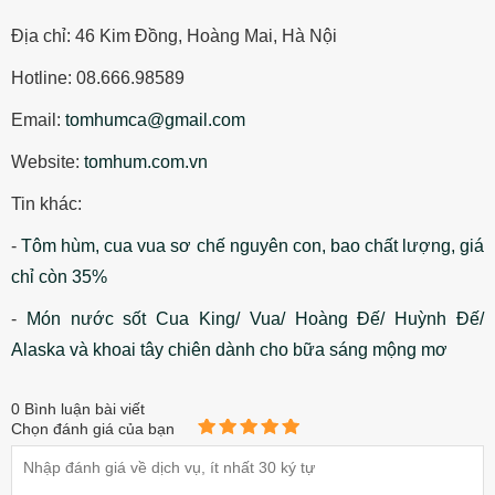
Địa chỉ: 46 Kim Đồng, Hoàng Mai, Hà Nội
Hotline: 08.666.98589
Email:
tomhumca@gmail.com
Website:
tomhum.com.vn
Tin khác:
-
Tôm hùm, cua vua sơ chế nguyên con, bao chất lượng, giá
chỉ còn 35%
-
Món nước sốt Cua King/ Vua/ Hoàng Đế/ Huỳnh Đế/
Alaska và khoai tây chiên dành cho bữa sáng mộng mơ
0
Bình luận bài viết
Chọn đánh giá của bạn