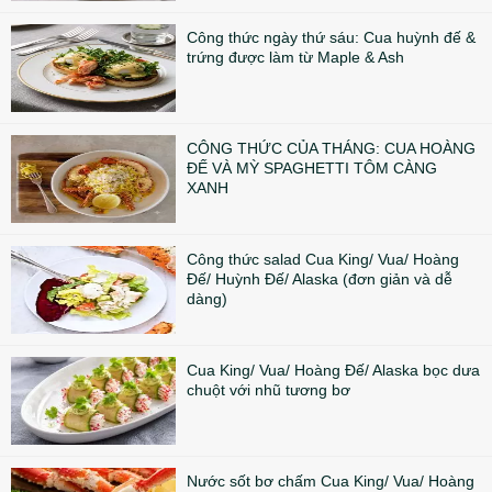
Công thức ngày thứ sáu: Cua huỳnh đế &
trứng được làm từ Maple & Ash
CÔNG THỨC CỦA THÁNG: CUA HOÀNG
ĐẾ VÀ MỲ SPAGHETTI TÔM CÀNG
XANH
Công thức salad Cua King/ Vua/ Hoàng
Đế/ Huỳnh Đế/ Alaska (đơn giản và dễ
dàng)
Cua King/ Vua/ Hoàng Đế/ Alaska bọc dưa
chuột với nhũ tương bơ
Nước sốt bơ chấm Cua King/ Vua/ Hoàng