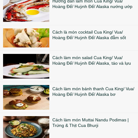
Hướng dẫn làm món Cua King/ Vua/
Hoàng Đế/ Huỳnh Đế/ Alaska nướng ướp
Cách là món cocktail Cua King/ Vua/
Hoàng Đế/ Huỳnh Đế/ Alaska đẫm sốt
Cách làm món salad Cua King/ Vua/
Hoàng Đế/ Huỳnh Đế/ Alaska, táo và lựu
Cách làm món bánh thanh Cua King/ Vua/
Hoàng Đế/ Huỳnh Đế/ Alaska bơ
Cách làm món Muttai Nandu Podimas |
Trứng & Thịt Cua Bhurji