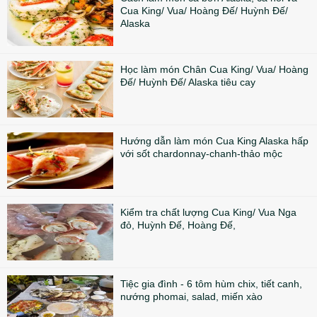
Cua King/ Vua/ Hoàng Đế/ Huỳnh Đế/
Alaska
Học làm món Chân Cua King/ Vua/ Hoàng
Đế/ Huỳnh Đế/ Alaska tiêu cay
Hướng dẫn làm món Cua King Alaska hấp
với sốt chardonnay-chanh-thảo mộc
Kiểm tra chất lượng Cua King/ Vua Nga
đỏ, Huỳnh Đế, Hoàng Đế,
Tiệc gia đình - 6 tôm hùm chix, tiết canh,
nướng phomai, salad, miến xào