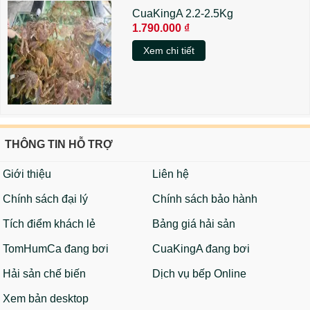
CuaKingA 2.2-2.5Kg
1.790.000 ₫
Xem chi tiết
THÔNG TIN HỖ TRỢ
Giới thiệu
Liên hệ
Chính sách đại lý
Chính sách bảo hành
Tích điểm khách lẻ
Bảng giá hải sản
TomHumCa đang bơi
CuaKingA đang bơi
Hải sản chế biến
Dịch vụ bếp Online
Xem bản desktop