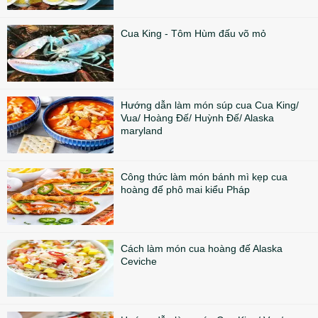
Cua King - Tôm Hùm đấu võ mỏ
Hướng dẫn làm món súp cua Cua King/
Vua/ Hoàng Đế/ Huỳnh Đế/ Alaska
maryland
Công thức làm món bánh mì kẹp cua
hoàng đế phô mai kiểu Pháp
Cách làm món cua hoàng đế Alaska
Ceviche