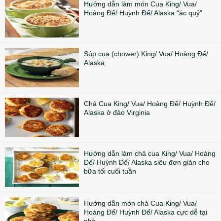
Hướng dẫn làm món Cua King/ Vua/
Hoàng Đế/ Huỳnh Đế/ Alaska “ác quỷ”
Súp cua (chower) King/ Vua/ Hoàng Đế/
Alaska
Chả Cua King/ Vua/ Hoàng Đế/ Huỳnh Đế/
Alaska ở đảo Virginia
Hướng dẫn làm chả cua King/ Vua/ Hoàng
Đế/ Huỳnh Đế/ Alaska siêu đơn giản cho
bữa tối cuối tuần
Hướng dẫn món chả Cua King/ Vua/
Hoàng Đế/ Huỳnh Đế/ Alaska cực dễ tại