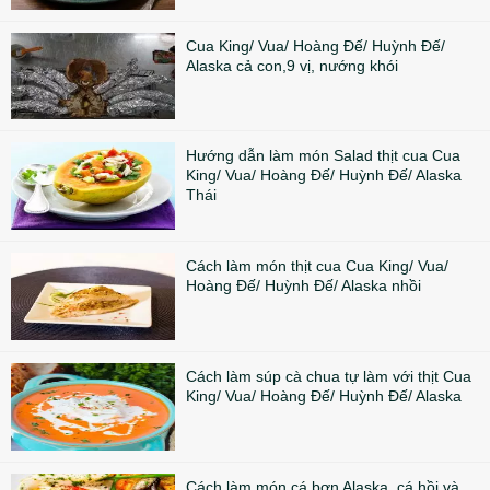
Cua King/ Vua/ Hoàng Đế/ Huỳnh Đế/
Alaska cả con,9 vị, nướng khói
Hướng dẫn làm món Salad thịt cua Cua
King/ Vua/ Hoàng Đế/ Huỳnh Đế/ Alaska
Thái
Cách làm món thịt cua Cua King/ Vua/
Hoàng Đế/ Huỳnh Đế/ Alaska nhồi
Cách làm súp cà chua tự làm với thịt Cua
King/ Vua/ Hoàng Đế/ Huỳnh Đế/ Alaska
Cách làm món cá bơn Alaska, cá hồi và