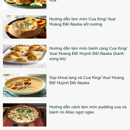
nhà
Hướng dẫn làm món Cua King/ Vua/
Hoàng Đế/ Alaska sốt nướng
Hướng dẫn làm món bánh càng Cua King/
Vua/ Hoàng Đế/ Huỳnh Đế/ Alaska (bánh
sừng bò)
Súp khoai lang và Cua King/ Vua/ Hoàng
Đế/ Huỳnh Đế/ Alaska
Hướng dẫn cách làm món pudding cua và
bánh mì Atiso ngọt ngào