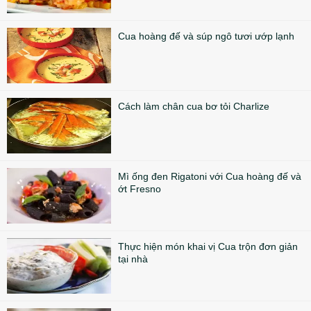
Cua hoàng đế và súp ngô tươi ướp lạnh
Cách làm chân cua bơ tỏi Charlize
Mì ống đen Rigatoni với Cua hoàng đế và
ớt Fresno
Thực hiện món khai vị Cua trộn đơn giản
tại nhà