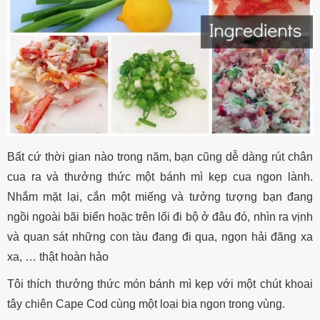
Bất cứ thời gian nào trong năm, bạn cũng dễ dàng rút chân
cua ra và thưởng thức một bánh mì kẹp cua ngon lành.
Nhắm mặt lại, cắn một miếng và tưởng tượng bạn đang
ngồi ngoài bãi biển hoặc trên lối đi bộ ở đâu đó, nhìn ra vịnh
và quan sát những con tàu đang đi qua, ngọn hải đăng xa
xa, … thật hoàn hảo
Tôi thích thưởng thức món bánh mì kẹp với một chút khoai
tây chiên Cape Cod cùng một loại bia ngon trong vùng.