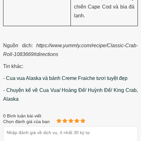
chiên Cape Cod và bia đá
lạnh.
Nguồn dịch:
https://www.yummly.com/recipe/Classic-Crab-
Roll-1083669#directions
Tin khác:
-
Cua vua Alaska và bánh Creme Fraiche tươi tuyệt đẹp
-
Chuyện kể về Cua Vua/ Hoàng Đế/ Huỳnh Đế/ King Crab,
Alaska
0
Bình luận bài viết
Chọn đánh giá của bạn