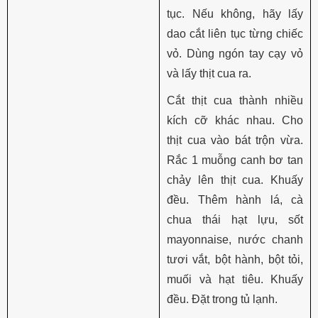
tục. Nếu không, hãy lấy
dao cắt liên tục từng chiếc
vỏ. Dùng ngón tay cạy vỏ
và lấy thịt cua ra.
Cắt thịt cua thành nhiều
kích cỡ khác nhau. Cho
thịt cua vào bát trộn vừa.
Rắc 1 muỗng canh bơ tan
chảy lên thịt cua. Khuấy
đều. Thêm hành lá, cà
chua thái hạt lựu, sốt
mayonnaise, nước chanh
tươi vắt, bột hành, bột tỏi,
muối và hạt tiêu. Khuấy
đều. Đặt trong tủ lạnh.