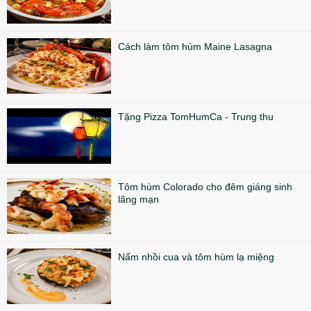
Cách làm tôm hùm Maine Lasagna
Tặng Pizza TomHumCa - Trung thu
Tôm hùm Colorado cho đêm giáng sinh
lãng mạn
Nấm nhồi cua và tôm hùm lạ miệng