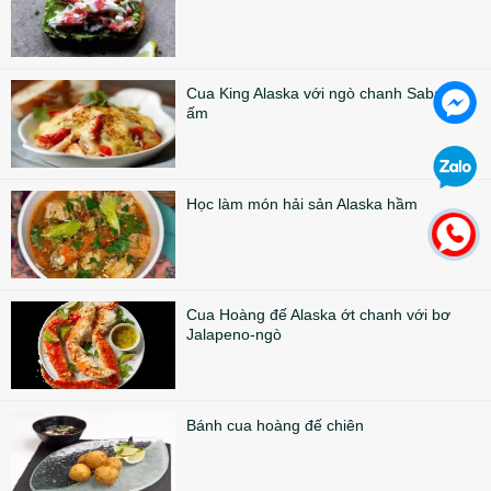
Cua King Alaska với ngò chanh Sabayon
ấm
Học làm món hải sản Alaska hầm
Cua Hoàng đế Alaska ớt chanh với bơ
Jalapeno-ngò
Bánh cua hoàng đế chiên