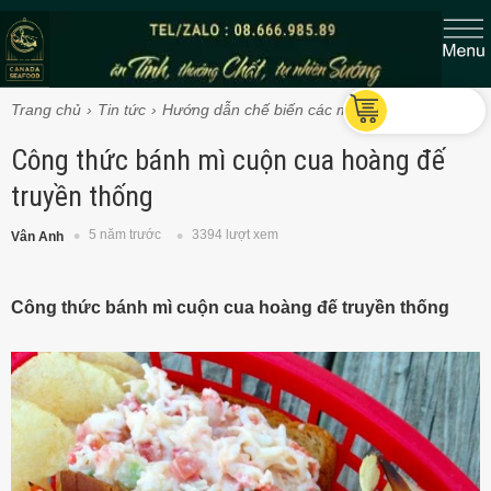
Trang chủ
Tin tức
Hướng dẫn chế biến các món Cua Vua
Công thức bánh mì cuộn cua hoàng đế
truyền thống
5 năm trước
3394 lượt xem
Vân Anh
Công thức bánh mì cuộn cua hoàng đế truyền thống