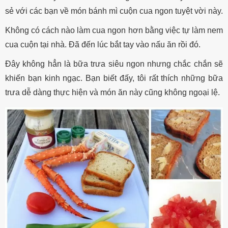
sẻ với các bạn về món bánh mì cuộn cua ngon tuyệt vời này.
Không có cách nào làm cua ngon hơn bằng việc tự làm nem
cua cuộn tại nhà. Đã đến lúc bắt tay vào nấu ăn rồi đó.
Đây không hẳn là bữa trưa siêu ngon nhưng chắc chắn sẽ
khiến bạn kinh ngạc. Bạn biết đấy, tôi rất thích những bữa
trưa dễ dàng thực hiện và món ăn này cũng không ngoại lệ.