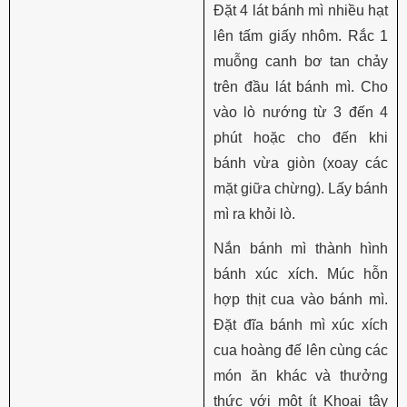
Đặt 4 lát bánh mì nhiều hạt
lên tấm giấy nhôm. Rắc 1
muỗng canh bơ tan chảy
trên đầu lát bánh mì. Cho
vào lò nướng từ 3 đến 4
phút hoặc cho đến khi
bánh vừa giòn (xoay các
mặt giữa chừng). Lấy bánh
mì ra khỏi lò.
Nắn bánh mì thành hình
bánh xúc xích. Múc hỗn
hợp thịt cua vào bánh mì.
Đặt đĩa bánh mì xúc xích
cua hoàng đế lên cùng các
món ăn khác và thưởng
thức với một ít Khoai tây