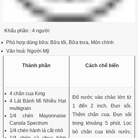
Khẩu phần : 4 người
Phù hợp dùng bữa:
Bữa tối, Bữa trưa, Món chính
Văn hoá: Người Mỹ
Thành phần
Cách chế biến
4 chân cua King
Đổ nước vào chảo lớn từ
4 Lát Bánh Mì Nhiều Hạt
1 đến 2 inch. Đun sôi.
multigrain
Thêm chân cua. Đun sôi
1/4 chén Mayonnaise
Canola Spectrum
trong khoảng 5 phút. Lọc
1/4 chén hành lá cắt nhỏ
bỏ chân cua khỏi nước.
1/4 chén cà chua băm