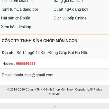
Tích điểm khách lẻ
Bảng giá hải sản
TomHumCa đang bơi
CuaKingA đang bơi
Hải sản chế biến
Dịch vụ bếp Online
Xem bản desktop
CÔNG TY TNHH ĐỈNH CHÓP MÓN NGON
Địa chỉ:
Số 14 ngõ 46 Kim Đồng Giáp Bát Hà Nội.
Hotline :
0866698589
Email: tomhumca@gmail.com
© 2016-2026 Công ty TNHH Đỉnh Chóp Món Ngon Copyright, All Rights
Reserved.