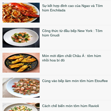
Sự kết hợp đỉnh cao của Ngao và Tôm
hùm Enchilada
Công thức từ đầu bếp New York : Tôm
hùm Gnudi
Món mới đậm chất Châu Á : tôm hùm
nhồi hoa bí đỏ
Cùng vào bếp làm món tôm hùm Etouffee
Cách chế biến món tôm hùm Ravioli