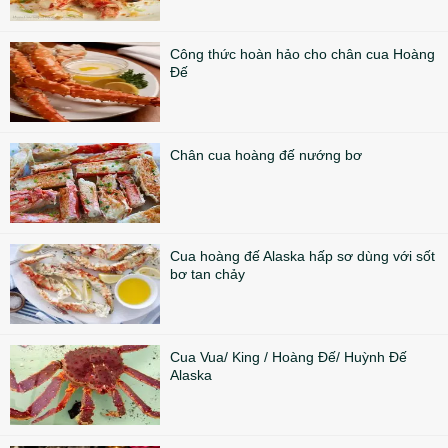
Công thức hoàn hảo cho chân cua Hoàng
Đế
Chân cua hoàng đế nướng bơ
Cua hoàng đế Alaska hấp sơ dùng với sốt
bơ tan chảy
Cua Vua/ King / Hoàng Đế/ Huỳnh Đế
Alaska