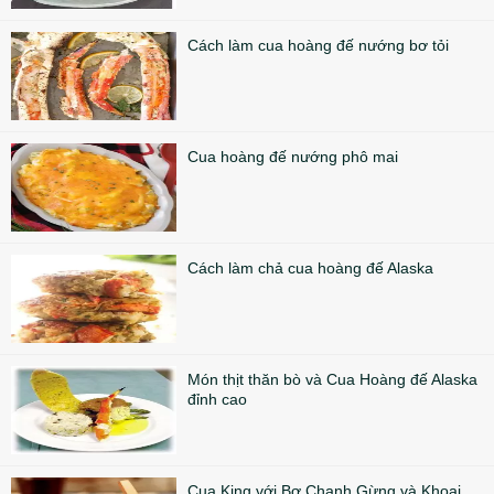
Cách làm cua hoàng đế nướng bơ tỏi
Cua hoàng đế nướng phô mai
Cách làm chả cua hoàng đế Alaska
Món thịt thăn bò và Cua Hoàng đế Alaska
đỉnh cao
Cua King với Bơ Chanh Gừng và Khoai