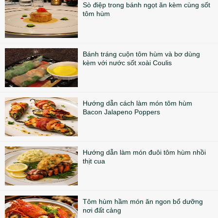
Sò điệp trong bánh ngọt ăn kèm cùng sốt
tôm hùm
Bánh tráng cuộn tôm hùm và bơ dùng
kèm với nước sốt xoài Coulis
Hướng dẫn cách làm món tôm hùm
Bacon Jalapeno Poppers
Hướng dẫn làm món đuôi tôm hùm nhồi
thịt cua
Tôm hùm hầm món ăn ngon bổ dưỡng
nơi đất cảng