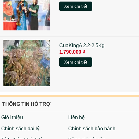
Xem chi tiết
CuaKingA 2.2-2.5Kg
1.790.000 ₫
Xem chi tiết
THÔNG TIN HỖ TRỢ
Giới thiệu
Liên hệ
Chính sách đại lý
Chính sách bảo hành