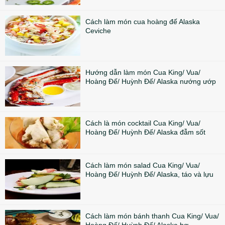
Cách làm món cua hoàng đế Alaska
Ceviche
Hướng dẫn làm món Cua King/ Vua/
Hoàng Đế/ Huỳnh Đế/ Alaska nướng ướp
Cách là món cocktail Cua King/ Vua/
Hoàng Đế/ Huỳnh Đế/ Alaska đẫm sốt
Cách làm món salad Cua King/ Vua/
Hoàng Đế/ Huỳnh Đế/ Alaska, táo và lựu
Cách làm món bánh thanh Cua King/ Vua/
Hoàng Đế/ Huỳnh Đế/ Alaska bơ