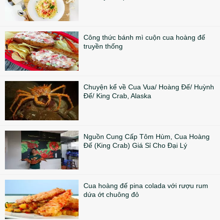
Công thức bánh mì cuộn cua hoàng đế
truyền thống
Chuyện kể về Cua Vua/ Hoàng Đế/ Huỳnh
Đế/ King Crab, Alaska
Nguồn Cung Cấp Tôm Hùm, Cua Hoàng
Đế (King Crab) Giá Sỉ Cho Đại Lý
Cua hoàng đế pina colada với rượu rum
dứa ớt chuông đỏ