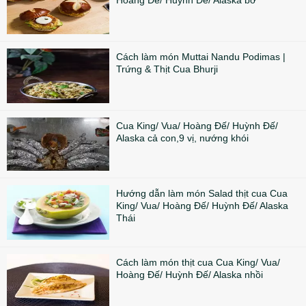
Cách làm món Muttai Nandu Podimas |
Trứng & Thịt Cua Bhurji
Cua King/ Vua/ Hoàng Đế/ Huỳnh Đế/
Alaska cả con,9 vị, nướng khói
Hướng dẫn làm món Salad thịt cua Cua
King/ Vua/ Hoàng Đế/ Huỳnh Đế/ Alaska
Thái
Cách làm món thịt cua Cua King/ Vua/
Hoàng Đế/ Huỳnh Đế/ Alaska nhồi