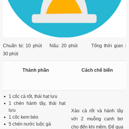
Chuẩn bị: 10 phút Nấu: 20 phút Tổng thời gian :
30 phút
Thành phần
Cách chế biến
1 cốc cà rốt, thái hạt lựu
1 chén hành tây, thái hạt
lựu
Xào cà rốt và hành tây
1 cốc kem béo
với 2 muỗng canh bơ
5 chén nước luộc gà
cho đến khi mềm. Để qua