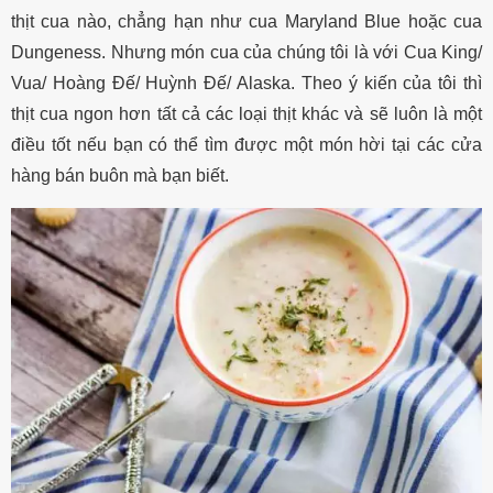
thịt cua nào, chẳng hạn như cua Maryland Blue hoặc cua
Dungeness. Nhưng món cua của chúng tôi là với
Cua King/
Vua/ Hoàng Đế/ Huỳnh Đế/ Alaska
. Theo ý kiến ​​của tôi thì
thịt cua ngon hơn tất cả các loại thịt khác và sẽ luôn là một
điều tốt nếu bạn có thể tìm được một món hời tại các cửa
hàng bán buôn mà bạn biết.