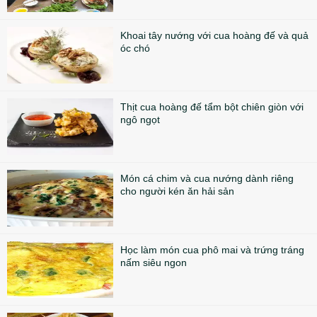
Khoai tây nướng với cua hoàng đế và quả
óc chó
Thịt cua hoàng đế tẩm bột chiên giòn với
ngô ngọt
Món cá chim và cua nướng dành riêng
cho người kén ăn hải sản
Học làm món cua phô mai và trứng tráng
nấm siêu ngon