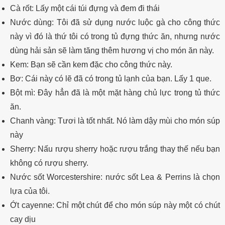
Cà rốt: Lấy một cái túi đựng và đem đi thái
Nước dùng: Tôi đã sử dụng nước luộc gà cho công thức
này vì đó là thứ tôi có trong tủ đựng thức ăn, nhưng nước
dùng hải sản sẽ làm tăng thêm hương vị cho món ăn này.
Kem: Bạn sẽ cần kem đặc cho công thức này.
Bơ: Cái này có lẽ đã có trong tủ lạnh của bạn. Lấy 1 que.
Bột mì: Đây hẳn đã là một mặt hàng chủ lực trong tủ thức
ăn.
Chanh vàng: Tươi là tốt nhất. Nó làm dậy mùi cho món súp
này
Sherry: Nấu rượu sherry hoặc rượu trắng thay thế nếu bạn
không có rượu sherry.
Nước sốt Worcestershire: nước sốt Lea & Perrins là chọn
lựa của tôi.
Ớt cayenne: Chỉ một chút để cho món súp này một có chút
cay dịu