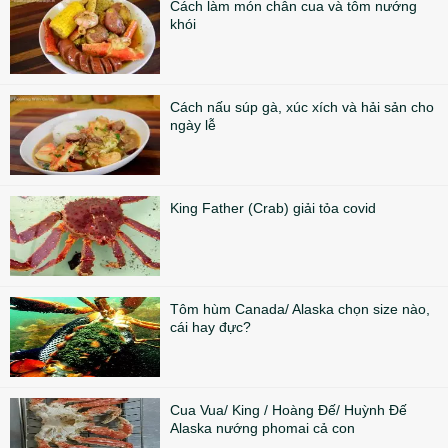
Cách làm món chân cua và tôm nướng
khói
Cách nấu súp gà, xúc xích và hải sản cho
ngày lễ
King Father (Crab) giải tỏa covid
Tôm hùm Canada/ Alaska chọn size nào,
cái hay đực?
Cua Vua/ King / Hoàng Đế/ Huỳnh Đế
Alaska nướng phomai cả con