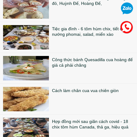
đỏ, Huỳnh Đế, Hoàng Đế,
Tiệc gia đình - 6 tôm hùm chix, tiết canh,
nướng phomai, salad, miến xào
Công thức bánh Quesadilla cua hoàng đế
giá cả phải chăng
Cách làm chân cua vua chiên giòn
Hợp đồng mới sau giãn cách covid - 18
chix tôm hùm Canada, thả ga, hiệu quả