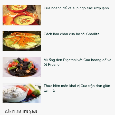
Cua hoàng đế và súp ngô tươi ướp lạnh
Cách làm chân cua bơ tỏi Charlize
Mì ống đen Rigatoni với Cua hoàng đế và
ớt Fresno
Thực hiện món khai vị Cua trộn đơn giản
tại nhà
SẢN PHẨM LIÊN QUAN