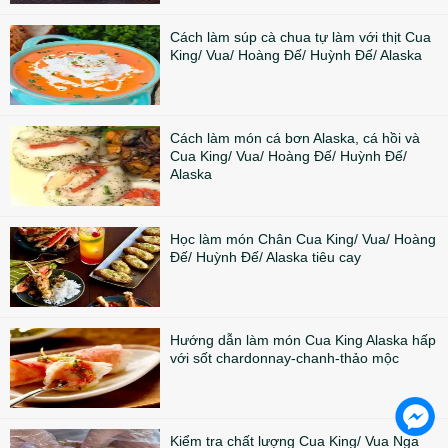
Cách làm súp cà chua tự làm với thịt Cua
King/ Vua/ Hoàng Đế/ Huỳnh Đế/ Alaska
Cách làm món cá bơn Alaska, cá hồi và
Cua King/ Vua/ Hoàng Đế/ Huỳnh Đế/
Alaska
Học làm món Chân Cua King/ Vua/ Hoàng
Đế/ Huỳnh Đế/ Alaska tiêu cay
Hướng dẫn làm món Cua King Alaska hấp
với sốt chardonnay-chanh-thảo mộc
Kiểm tra chất lượng Cua King/ Vua Nga