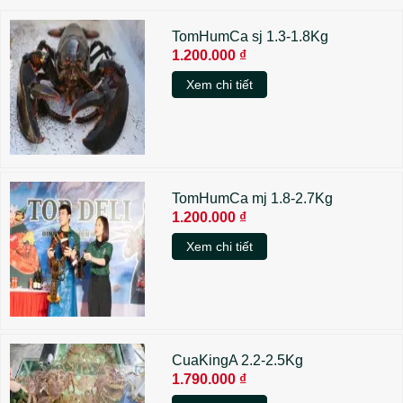
TomHumCa sj 1.3-1.8Kg
1.200.000 ₫
Xem chi tiết
TomHumCa mj 1.8-2.7Kg
1.200.000 ₫
Xem chi tiết
CuaKingA 2.2-2.5Kg
1.790.000 ₫