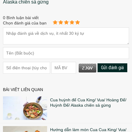
Alaska chiên sả gừng
0
Bình luận bài viết
Chọn đánh giá của bạn
Gửi đánh giá
BÀI VIẾT LIÊN QUAN
Cua huỳnh đế Cua King/ Vua/ Hoàng Đế/
Huỳnh Đế/ Alaska chiên sả gừng
Hướng dẫn làm món Cua Cua King/ Vua/