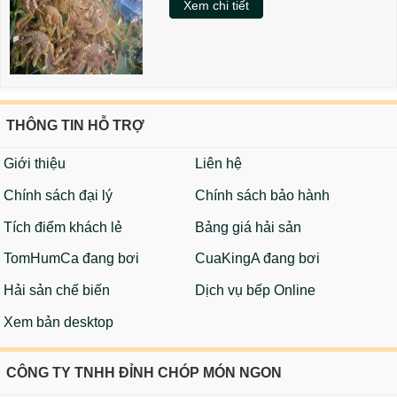
Xem chi tiết
THÔNG TIN HỖ TRỢ
Giới thiệu
Liên hệ
Chính sách đại lý
Chính sách bảo hành
Tích điểm khách lẻ
Bảng giá hải sản
TomHumCa đang bơi
CuaKingA đang bơi
Hải sản chế biến
Dịch vụ bếp Online
Xem bản desktop
CÔNG TY TNHH ĐỈNH CHÓP MÓN NGON