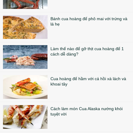
Bánh cua hoàng đế phô mai với trứng và
lá hẹ
Làm thế nào để gỡ thịt cua hoàng đế 1
cách dễ dàng?
Cua hoàng đế hầm với cá hồi xà lách và
khoai tây
Cách làm món Cua Alaska nướng khói
tuyệt vời