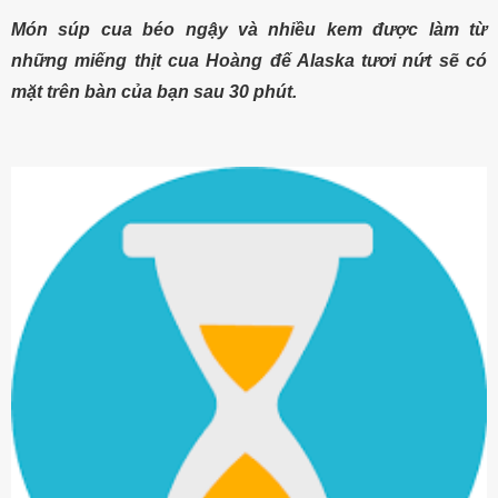
Món súp cua béo ngậy và nhiều kem được làm từ
những miếng thịt cua Hoàng đế Alaska tươi nứt sẽ có
mặt trên bàn của bạn sau 30 phút.