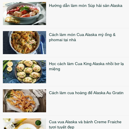
Hướng dẫn làm món Súp hải sản Alaska
Cách làm món Cua Alaska mỳ ống &
phomai tại nhà
Học cách làm Cua King Alaska nhồi bơ lạ
miệng
Cách làm cua hoàng đế Alaska Au Gratin
Cua vua Alaska và bánh Creme Fraiche
tươi tuyệt đẹp