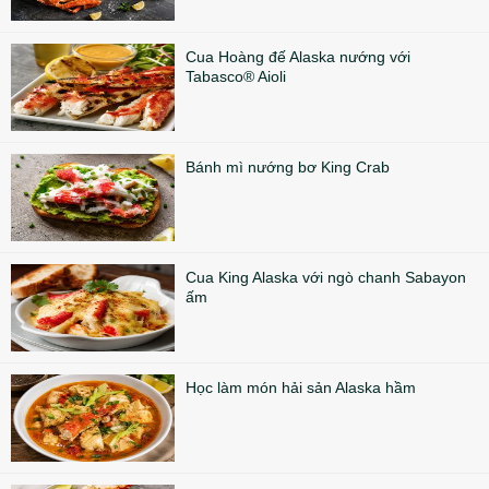
Cua Hoàng đế Alaska nướng với
Tabasco® Aioli
Bánh mì nướng bơ King Crab
Cua King Alaska với ngò chanh Sabayon
ấm
Học làm món hải sản Alaska hầm