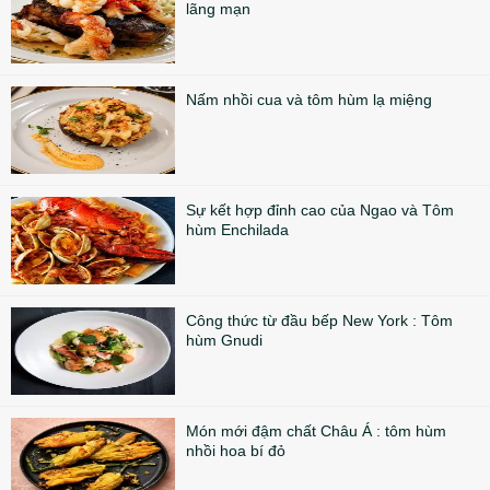
lãng mạn
Nấm nhồi cua và tôm hùm lạ miệng
Sự kết hợp đỉnh cao của Ngao và Tôm
hùm Enchilada
Công thức từ đầu bếp New York : Tôm
hùm Gnudi
Món mới đậm chất Châu Á : tôm hùm
nhồi hoa bí đỏ