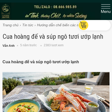
Trang chủ
Tin tức
Hướng dẫn chế biến các món Cua Vua
Cua hoàng đế và súp ngô tươi ướp lạnh
5 năm trước
2383 lượt xem
Vân Anh
Cua hoàng đế và súp ngô tươi ướp lạnh