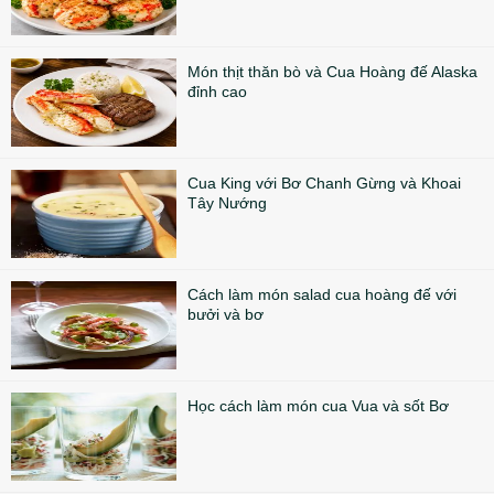
Món thịt thăn bò và Cua Hoàng đế Alaska
đỉnh cao
Cua King với Bơ Chanh Gừng và Khoai
Tây Nướng
Cách làm món salad cua hoàng đế với
bưởi và bơ
Học cách làm món cua Vua và sốt Bơ