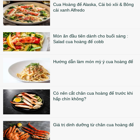
Cua Hoàng đế Alaska, Cải bó xôi & Bông
cải xanh Alfredo
Món ăn đầu tiên dành cho buổi sáng :
Salad cua hoàng đế cobb
Hướng dẫn làm món mỳ ý cua hoàng đế
Có nên cắt chân cua hoàng đế trước khi
hấp chín không?
Giá trị dinh dưỡng từ chân cua hoàng đế