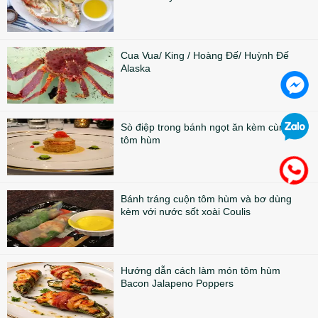
Cua Vua/ King / Hoàng Đế/ Huỳnh Đế
Alaska
Sò điệp trong bánh ngọt ăn kèm cùng sốt
tôm hùm
Bánh tráng cuộn tôm hùm và bơ dùng
kèm với nước sốt xoài Coulis
Hướng dẫn cách làm món tôm hùm
Bacon Jalapeno Poppers