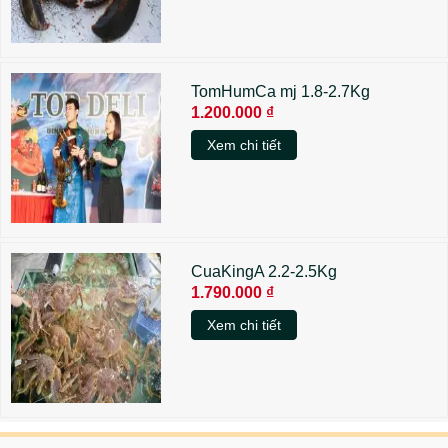
TomHumCa mj 1.8-2.7Kg
1.200.000 ₫
Xem chi tiết
CuaKingA 2.2-2.5Kg
1.790.000 ₫
Xem chi tiết