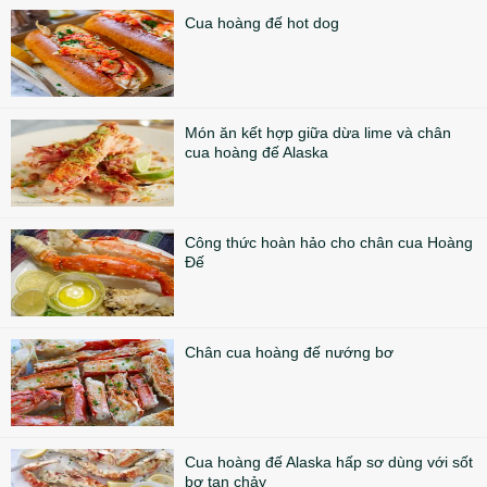
Cua hoàng đế hot dog
Món ăn kết hợp giữa dừa lime và chân
cua hoàng đế Alaska
Công thức hoàn hảo cho chân cua Hoàng
Đế
Chân cua hoàng đế nướng bơ
Cua hoàng đế Alaska hấp sơ dùng với sốt
bơ tan chảy