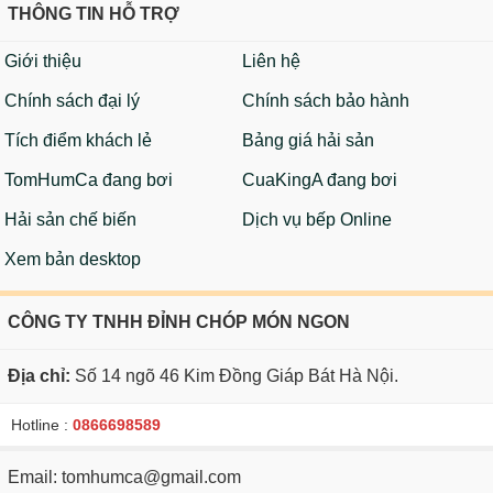
THÔNG TIN HỖ TRỢ
Giới thiệu
Liên hệ
Chính sách đại lý
Chính sách bảo hành
Tích điểm khách lẻ
Bảng giá hải sản
TomHumCa đang bơi
CuaKingA đang bơi
Hải sản chế biến
Dịch vụ bếp Online
Xem bản desktop
CÔNG TY TNHH ĐỈNH CHÓP MÓN NGON
Địa chỉ:
Số 14 ngõ 46 Kim Đồng Giáp Bát Hà Nội.
Hotline :
0866698589
Email: tomhumca@gmail.com