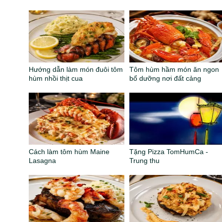
Hướng dẫn làm món đuôi tôm
Tôm hùm hầm món ăn ngon
hùm nhồi thịt cua
bổ dưỡng nơi đất cảng
Cách làm tôm hùm Maine
Tặng Pizza TomHumCa -
Lasagna
Trung thu