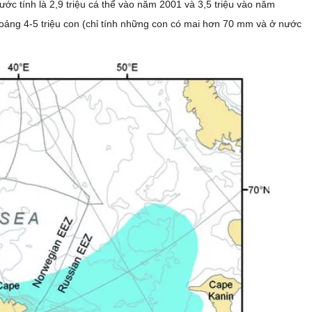
ớc tính là 2,9 triệu cá thể vào năm 2001 và 3,5 triệu vào năm
ảng 4-5 triệu con (chỉ tính những con có mai hơn 70 mm và ở nước