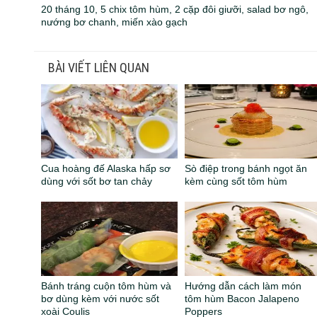
20 tháng 10, 5 chix tôm hùm, 2 cặp đôi giưỡi, salad bơ ngô,
nướng bơ chanh, miến xào gạch
BÀI VIẾT LIÊN QUAN
Cua hoàng đế Alaska hấp sơ
Sò điệp trong bánh ngọt ăn
dùng với sốt bơ tan chảy
kèm cùng sốt tôm hùm
Bánh tráng cuộn tôm hùm và
Hướng dẫn cách làm món
bơ dùng kèm với nước sốt
tôm hùm Bacon Jalapeno
xoài Coulis
Poppers