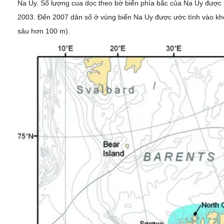
Na Uy. Số lượng cua dọc theo bờ biển phía bắc của Na Uy được ư
2003. Đến 2007 dân số ở vùng biển Na Uy được ước tính vào kho
sâu hơn 100 m).