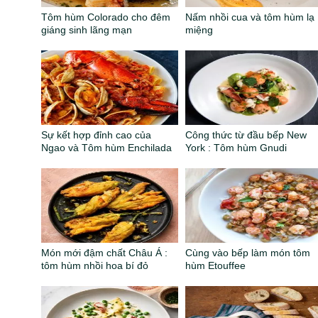
Tôm hùm Colorado cho đêm
Nấm nhồi cua và tôm hùm lạ
giáng sinh lãng mạn
miệng
Sự kết hợp đỉnh cao của
Công thức từ đầu bếp New
Ngao và Tôm hùm Enchilada
York : Tôm hùm Gnudi
Món mới đậm chất Châu Á :
Cùng vào bếp làm món tôm
tôm hùm nhồi hoa bí đỏ
hùm Etouffee