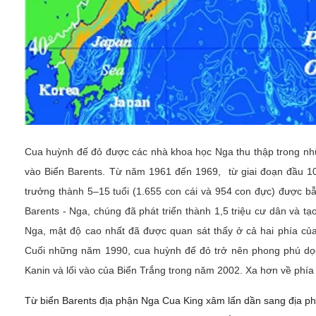
Cua huỳnh đế đỏ được các nhà khoa học Nga thu thập trong nh
vào Biển Barents. Từ năm 1961 đến 1969, từ giai đoạn đầu 10
trưởng thành 5–15 tuổi (1.655 con cái và 954 con đực) được bẫ
Barents - Nga, chúng đã phát triển thành 1,5 triệu cư dân và 
Nga, mật độ cao nhất đã được quan sát thấy ở cả hai phía 
Cuối những năm 1990, cua huỳnh đế đỏ trở nên phong phú dọ
Kanin và lối vào của Biển Trắng trong năm 2002. Xa hơn về phí
Từ biển Barents địa phận Nga Cua King xâm lấn dần sang địa ph