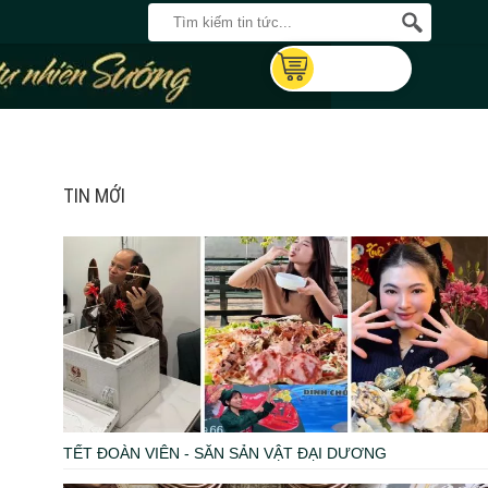
TIN MỚI
TẾT ĐOÀN VIÊN - SĂN SẢN VẬT ĐẠI DƯƠNG