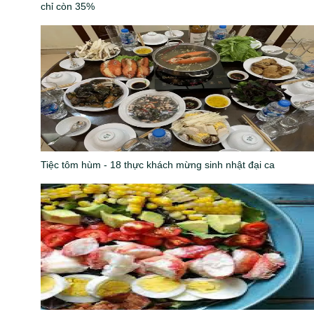
chỉ còn 35%
Tiệc tôm hùm - 18 thực khách mừng sinh nhật đại ca