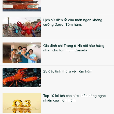
Lịch sử điên rồ của món ngon không
cưỡng được -Tôm hùm.
Gia đình chị Trang ở Hà nội hào hứng
nhận chú tôm hùm Canada
25 đặc tính thú vị về Tôm hùm
Top 10 lợi ích cho sức khỏe đáng ngạc
nhiên của Tôm hùm