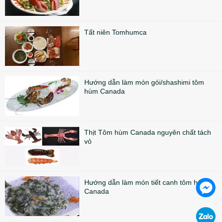
Tất niên Tomhumca
Hướng dẫn làm món gỏi/shashimi tôm
hùm Canada
Thịt Tôm hùm Canada nguyên chất tách
vỏ
Hướng dẫn làm món tiết canh tôm hùm
Canada