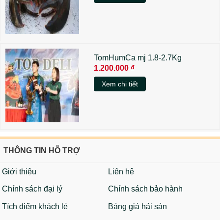
TomHumCa mj 1.8-2.7Kg
1.200.000 ₫
Xem chi tiết
THÔNG TIN HỖ TRỢ
Giới thiệu
Liên hệ
Chính sách đại lý
Chính sách bảo hành
Tích điểm khách lẻ
Bảng giá hải sản