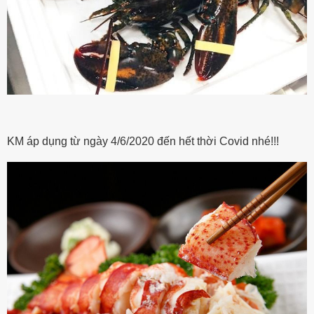
KM áp dụng từ ngày 4/6/2020 đến hết thời Covid nhé!!!