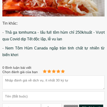
Tin khác:
-
Thả ga tomhumca - lẩu full tôm hùm chỉ 250k/suất - Vượt
qua Covid dịp Tết độc lập, lễ vu lan
-
Nem Tôm Hùm Canada ngập tràn tinh chất tự nhiên từ
biển khơi
0
Bình luận bài viết
Chọn đánh giá của bạn