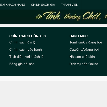
HIỆM KHÁCH HÀNG
CHÍNH SÁCH-GIÁ
THÀNH VIÊN
CHÍNH SÁCH CÔNG TY
DANH MỤC
Chính sách đại lý
TomHumCa đang bơi
Chính sách bảo hành
CuaKingA đang bơi
Tích điểm với khách lẻ
Hải sản chế biến
Bảng giá hải sản
Dịch vụ bếp Online