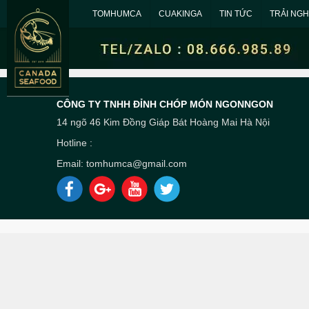
TOMHUMCA
CUAKINGA
TIN TỨC
TRẢI NG
CÔNG TY TNHH ĐỈNH CHÓP MÓN NGONNGON
14 ngõ 46 Kim Đồng Giáp Bát Hoàng Mai Hà Nội
Hotline :
Email: tomhumca@gmail.com