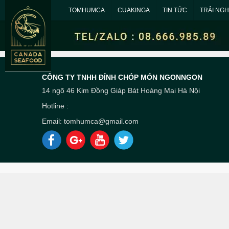
TOMHUMCA
CUAKINGA
TIN TỨC
TRẢI NG
CÔNG TY TNHH ĐỈNH CHÓP MÓN NGONNGON
14 ngõ 46 Kim Đồng Giáp Bát Hoàng Mai Hà Nội
Hotline :
Email: tomhumca@gmail.com