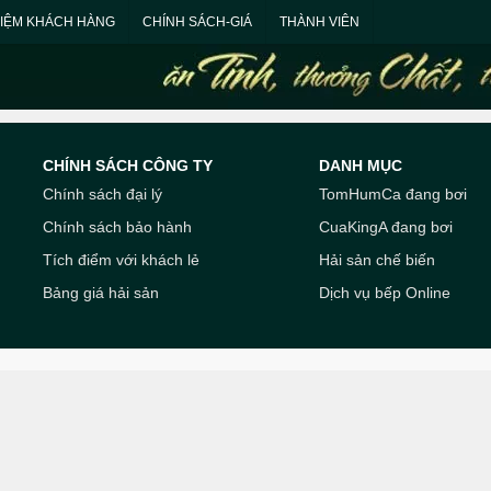
HIỆM KHÁCH HÀNG
CHÍNH SÁCH-GIÁ
THÀNH VIÊN
CHÍNH SÁCH CÔNG TY
DANH MỤC
Chính sách đại lý
TomHumCa đang bơi
Chính sách bảo hành
CuaKingA đang bơi
Tích điểm với khách lẻ
Hải sản chế biến
Bảng giá hải sản
Dịch vụ bếp Online