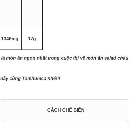
1346mg
17g
là món ăn ngon nhất trong cuộc thi về món ăn salad châu
t này cùng Tomhumca nhé!!!
CÁCH CHẾ BIẾN