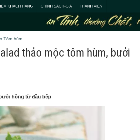
HIỆM KHÁCH HÀNG
CHÍNH SÁCH-GIÁ
THÀNH VIÊN
ón Tôm hùm
salad thảo mộc tôm hùm, bưởi
 bưởi hồng từ đầu bếp