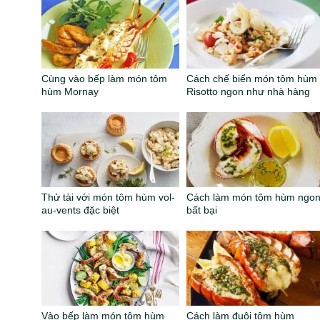
Cùng vào bếp làm món tôm
Cách chế biến món tôm hùm
hùm Mornay
Risotto ngon như nhà hàng
Thử tài với món tôm hùm vol-
Cách làm món tôm hùm ngo
au-vents đặc biệt
bất bại
Vào bếp làm món tôm hùm
Cách làm đuôi tôm hùm