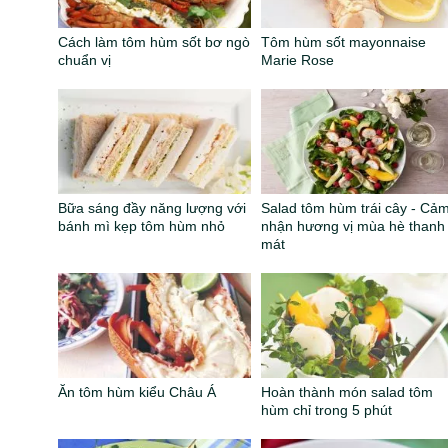
Cách làm tôm hùm sốt bơ ngò
Tôm hùm sốt mayonnaise
chuẩn vị
Marie Rose
Bữa sáng đầy năng lượng với
Salad tôm hùm trái cây - Cả
bánh mì kẹp tôm hùm nhỏ
nhận hương vị mùa hè thanh
mát
Ăn tôm hùm kiểu Châu Á
Hoàn thành món salad tôm
hùm chỉ trong 5 phút