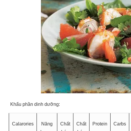
Khẩu phần dinh dưỡng:
Calarories
Năng
Chất
Chất
Protein
Carbs