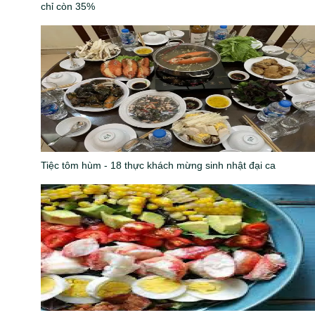
chỉ còn 35%
Tiệc tôm hùm - 18 thực khách mừng sinh nhật đại ca