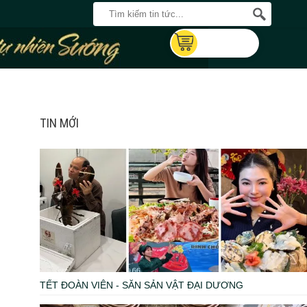
TIN MỚI
TẾT ĐOÀN VIÊN - SĂN SẢN VẬT ĐẠI DƯƠNG