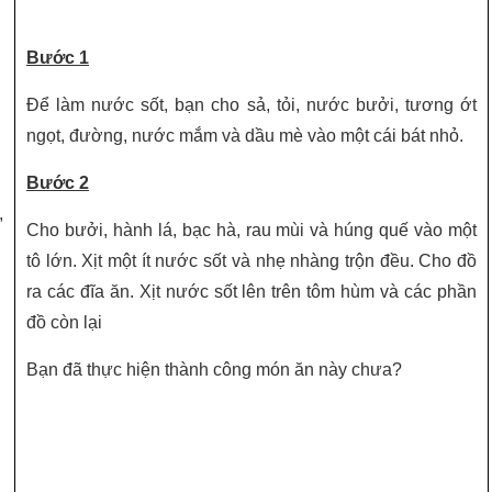
Bước 1
Để làm nước sốt, bạn cho sả, tỏi, nước bưởi, tương ớt
ngọt, đường, nước mắm và dầu mè vào một cái bát nhỏ.
Bước 2
,
Cho bưởi, hành lá, bạc hà, rau mùi và húng quế vào một
tô lớn. Xịt một ít nước sốt và nhẹ nhàng trộn đều. Cho đồ
ra các đĩa ăn. Xịt nước sốt lên trên tôm hùm và các phần
đồ còn lại
Bạn đã thực hiện thành công món ăn này chưa?