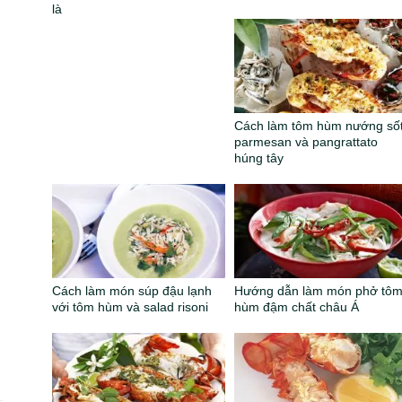
là
Cách làm tôm hùm nướng số
parmesan và pangrattato
húng tây
Cách làm món súp đậu lạnh
Hướng dẫn làm món phở tô
với tôm hùm và salad risoni
hùm đậm chất châu Á