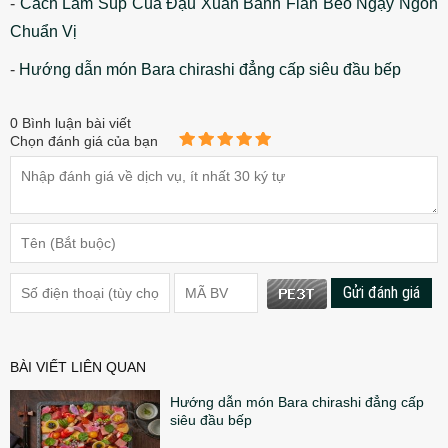
-
Cách Làm Súp Cua Đậu Xuân Bánh Flan Béo Ngậy Ngon
Chuẩn Vị
-
Hướng dẫn món Bara chirashi đẳng cấp siêu đầu bếp
0
Bình luận bài viết
Chọn đánh giá của bạn
Gửi đánh giá
BÀI VIẾT LIÊN QUAN
Hướng dẫn món Bara chirashi đẳng cấp
siêu đầu bếp