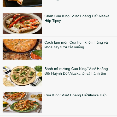
Chân Cua King/ Vua/ Hoàng Đế/ Alaska
Hấp Tipsy
Cách làm món Cua hun khói nhúng và
khoai tây tươi cắt miếng
Bánh mì nướng Cua King/ Vua/ Hoàng
Đế/ Huỳnh Đế/ Alaska tỏi và hành tím
Cua King/ Vua/ Hoàng Đế/Alaska Hấp