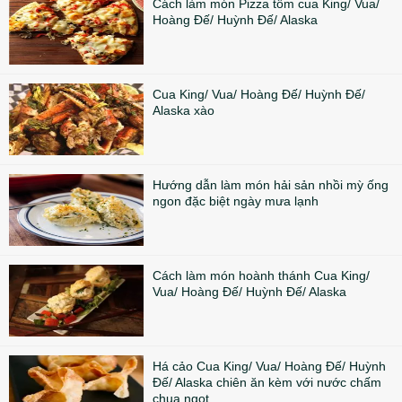
Cách làm món Pizza tôm cua King/ Vua/
Hoàng Đế/ Huỳnh Đế/ Alaska
Cua King/ Vua/ Hoàng Đế/ Huỳnh Đế/
Alaska xào
Hướng dẫn làm món hải sản nhồi mỳ ống
ngon đặc biệt ngày mưa lạnh
Cách làm món hoành thánh Cua King/
Vua/ Hoàng Đế/ Huỳnh Đế/ Alaska
Há cảo Cua King/ Vua/ Hoàng Đế/ Huỳnh
Đế/ Alaska chiên ăn kèm với nước chấm
chua ngọt