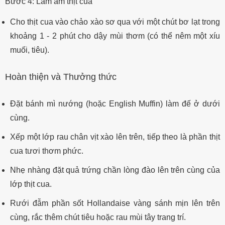
Bước 4: Làm ấm thịt cua
Cho thịt cua vào chảo xào sơ qua với một chút bơ lạt trong
khoảng 1 - 2 phút cho dậy mùi thơm (có thể nêm một xíu
muối, tiêu).
Hoàn thiện và Thưởng thức
Đặt bánh mì nướng (hoặc English Muffin) làm đế ở dưới
cùng.
Xếp một lớp rau chân vịt xào lên trên, tiếp theo là phần thịt
cua tươi thơm phức.
Nhẹ nhàng đặt quả trứng chần lòng đào lên trên cùng của
lớp thịt cua.
Rưới đẫm phần sốt Hollandaise vàng sánh mịn lên trên
cùng, rắc thêm chút tiêu hoặc rau mùi tây trang trí.