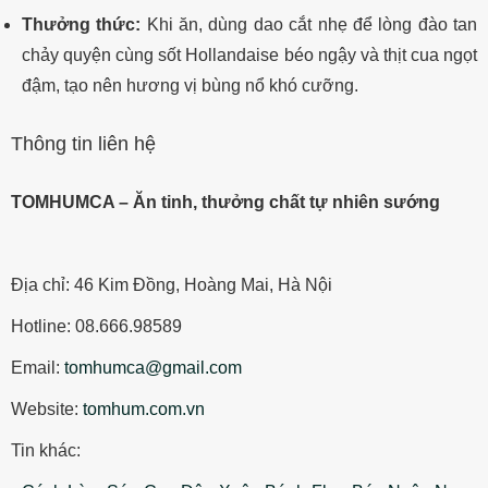
Thưởng thức:
Khi ăn, dùng dao cắt nhẹ để lòng đào tan
chảy quyện cùng sốt Hollandaise béo ngậy và thịt cua ngọt
đậm, tạo nên hương vị bùng nổ khó cưỡng.
Thông tin liên hệ
TOMHUMCA – Ăn tinh, thưởng chất tự nhiên sướng
Địa chỉ: 46 Kim Đồng, Hoàng Mai, Hà Nội
Hotline: 08.666.98589
Email:
tomhumca@gmail.com
Website:
tomhum.com.vn
Tin khác: