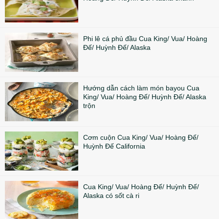
Phi lê cá phủ đầu Cua King/ Vua/ Hoàng
Đế/ Huỳnh Đế/ Alaska
Hướng dẫn cách làm món bayou Cua
King/ Vua/ Hoàng Đế/ Huỳnh Đế/ Alaska
trộn
Cơm cuộn Cua King/ Vua/ Hoàng Đế/
Huỳnh Đế California
Cua King/ Vua/ Hoàng Đế/ Huỳnh Đế/
Alaska có sốt cà ri