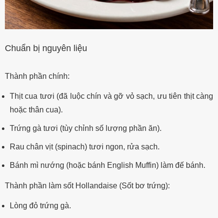
Chuẩn bị nguyên liệu
Thành phần chính:
Thịt cua tươi (đã luộc chín và gỡ vỏ sạch, ưu tiên thịt càng
hoặc thân cua).
Trứng gà tươi (tùy chỉnh số lượng phần ăn).
Rau chân vịt (spinach) tươi ngon, rửa sạch.
Bánh mì nướng (hoặc bánh English Muffin) làm đế bánh.
Thành phần làm sốt Hollandaise (Sốt bơ trứng):
Lòng đỏ trứng gà.