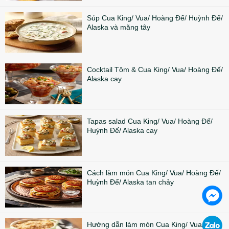
Súp Cua King/ Vua/ Hoàng Đế/ Huỳnh Đế/
Alaska và măng tây
Cocktail Tôm & Cua King/ Vua/ Hoàng Đế/
Alaska cay
Tapas salad Cua King/ Vua/ Hoàng Đế/
Huỳnh Đế/ Alaska cay
Cách làm món Cua King/ Vua/ Hoàng Đế/
Huỳnh Đế/ Alaska tan chảy
Hướng dẫn làm món Cua King/ Vua/