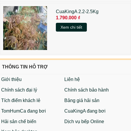
CuaKingA 2.2-2.5Kg
1.790.000 ₫
Xem chi tiết
THÔNG TIN HỖ TRỢ
Giới thiệu
Liên hệ
Chính sách đại lý
Chính sách bảo hành
Tích điểm khách lẻ
Bảng giá hải sản
TomHumCa đang bơi
CuaKingA đang bơi
Hải sản chế biến
Dịch vụ bếp Online