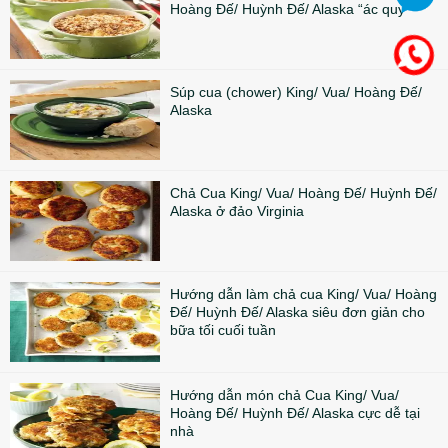
Hoàng Đế/ Huỳnh Đế/ Alaska “ác quỷ”
Súp cua (chower) King/ Vua/ Hoàng Đế/
Alaska
Chả Cua King/ Vua/ Hoàng Đế/ Huỳnh Đế/
Alaska ở đảo Virginia
Hướng dẫn làm chả cua King/ Vua/ Hoàng
Đế/ Huỳnh Đế/ Alaska siêu đơn giản cho
bữa tối cuối tuần
Hướng dẫn món chả Cua King/ Vua/
Hoàng Đế/ Huỳnh Đế/ Alaska cực dễ tại
nhà