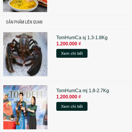
SẢN PHẨM LIÊN QUAN
TomHumCa sj 1.3-1.8Kg
1.200.000 ₫
Xem chi tiết
TomHumCa mj 1.8-2.7Kg
1.200.000 ₫
Xem chi tiết