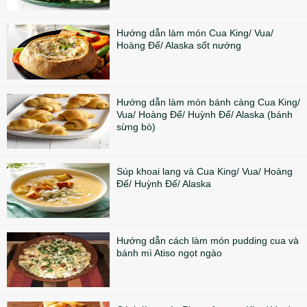
Hướng dẫn làm món Cua King/ Vua/
Hoàng Đế/ Alaska sốt nướng
Hướng dẫn làm món bánh càng Cua King/
Vua/ Hoàng Đế/ Huỳnh Đế/ Alaska (bánh
sừng bò)
Súp khoai lang và Cua King/ Vua/ Hoàng
Đế/ Huỳnh Đế/ Alaska
Hướng dẫn cách làm món pudding cua và
bánh mì Atiso ngọt ngào