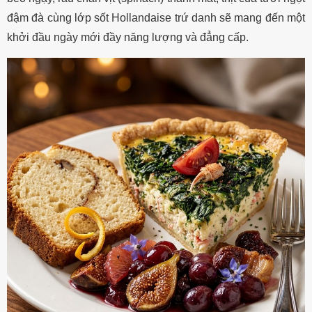
đậm đà cùng lớp sốt Hollandaise trứ danh sẽ mang đến một
khởi đầu ngày mới đầy năng lượng và đẳng cấp.