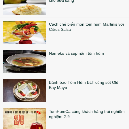
cho bữa sáng
Cách chế biến món tôm hùm Martinis với
Citrus Salsa
Nameko và súp nấm tôm hùm
Bánh bao Tôm Hùm BLT cùng sốt Old
Bay Mayo
TomHumCa cùng khách hàng trải nghiệm
nghiệm 2-9