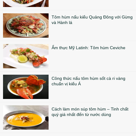
Tôm hùm nấu kiểu Quảng Đông với Gừng
và Hành lá
Ẩm thực Mỹ Latinh: Tôm hùm Ceviche
Công thức nấu tôm hùm sốt cà ri vàng
chuẩn vị kiểu Á
Cách làm món súp tôm hùm – Tinh chất
quý giá nhất đến từ nước dùng