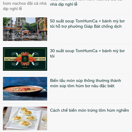
nhà dịp nghỉ lễ
50 suất soup TomHumCa + bánh mỳ bơ
tỏi hỗ trợ phường Giáp Bát chống dịch
30 suất soup TomHumCa + bánh mỳ bơ
tỏi
Biến tấu món súp thông thường thành
món súp tôm hùm bơ nâu đặc biệt
Cách chế biến món trứng tôm hùm nghiền