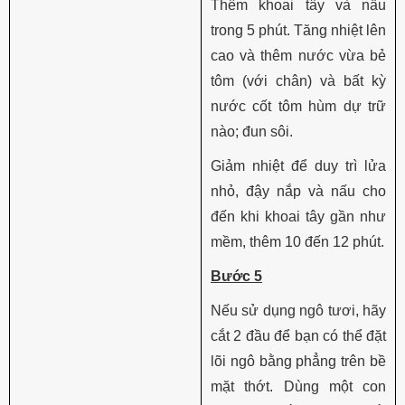
Thêm khoai tây và nấu
trong 5 phút. Tăng nhiệt lên
cao và thêm nước vừa bẻ
tôm (với chân) và bất kỳ
nước cốt tôm hùm dự trữ
nào; đun sôi.
Giảm nhiệt để duy trì lửa
nhỏ, đậy nắp và nấu cho
đến khi khoai tây gần như
mềm, thêm 10 đến 12 phút.
Bước 5
Nếu sử dụng ngô tươi, hãy
cắt 2 đầu để bạn có thể đặt
lõi ngô bằng phẳng trên bề
mặt thớt. Dùng một con