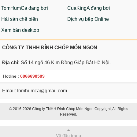
TomHumCa đang bơi
CuaKingA đang bơi
Hải sản chế biến
Dịch vụ bếp Online
Xem bản desktop
CÔNG TY TNHH ĐỈNH CHÓP MÓN NGON
Địa chỉ:
Số 14 ngõ 46 Kim Đồng Giáp Bát Hà Nội.
Hotline :
0866698589
Email: tomhumca@gmail.com
© 2016-2026 Công ty TNHH Đỉnh Chóp Món Ngon Copyright, All Rights
Reserved.
Về đầu trang