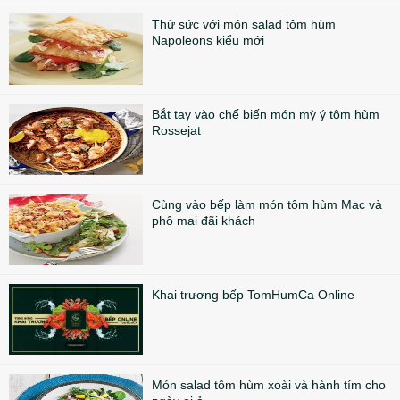
Thử sức với món salad tôm hùm
Napoleons kiểu mới
Bắt tay vào chế biến món mỳ ý tôm hùm
Rossejat
Cùng vào bếp làm món tôm hùm Mac và
phô mai đãi khách
Khai trương bếp TomHumCa Online
Món salad tôm hùm xoài và hành tím cho