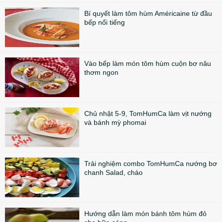
Bí quyết làm tôm hùm Américaine từ đầu
bếp nổi tiếng
Vào bếp làm món tôm hùm cuộn bơ nâu
thơm ngon
Chủ nhật 5-9, TomHumCa làm vịt nướng
và bánh mỳ phomai
Trải nghiệm combo TomHumCa nướng bơ
chanh Salad, cháo
Hướng dẫn làm món bánh tôm hùm đỏ