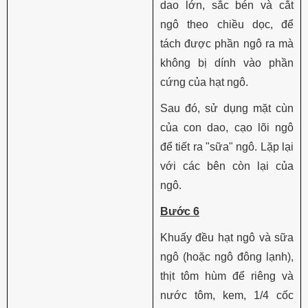
dao lớn, sắc bén và cắt
ngô theo chiều dọc, để
tách được phần ngô ra mà
không bị dính vào phần
cứng của hạt ngô.
Sau đó, sử dụng mặt cùn
của con dao, cạo lõi ngô
để tiết ra "sữa" ngô. Lặp lại
với các bên còn lại của
ngô.
Bước 6
Khuấy đều hạt ngô và sữa
ngô (hoặc ngô đông lạnh),
thịt tôm hùm để riêng và
nước tôm, kem, 1/4 cốc