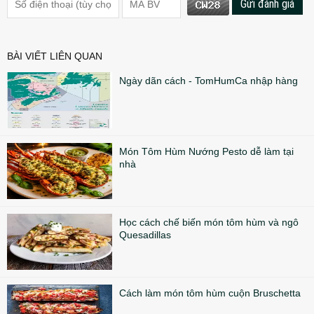
Gửi đánh giá
BÀI VIẾT LIÊN QUAN
Ngày dãn cách - TomHumCa nhập hàng
Món Tôm Hùm Nướng Pesto dễ làm tại
nhà
Học cách chế biến món tôm hùm và ngô
Quesadillas
Cách làm món tôm hùm cuộn Bruschetta