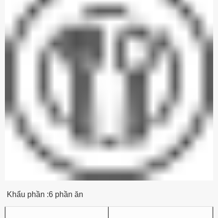
Khẩu phần :6 phần ăn