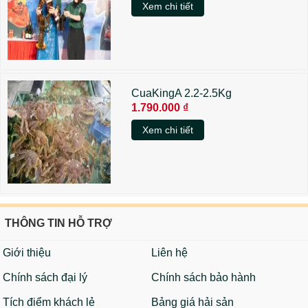
Xem chi tiết
CuaKingA 2.2-2.5Kg
1.790.000 ₫
Xem chi tiết
THÔNG TIN HỖ TRỢ
Giới thiệu
Liên hệ
Chính sách đại lý
Chính sách bảo hành
Tích điểm khách lẻ
Bảng giá hải sản