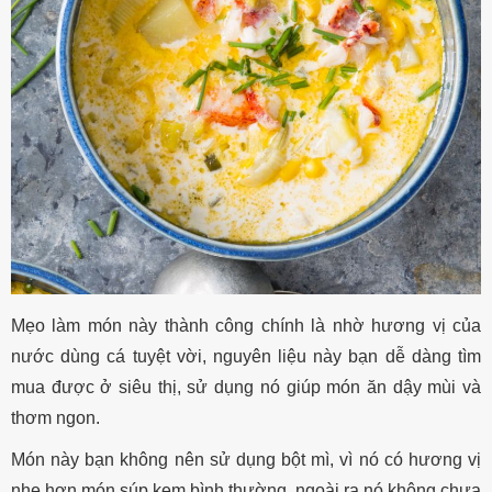
Mẹo làm món này thành công chính là nhờ hương vị của
nước dùng cá tuyệt vời, nguyên liệu này bạn dễ dàng tìm
mua được ở siêu thị, sử dụng nó giúp món ăn dậy mùi và
thơm ngon.
Món này bạn không nên sử dụng bột mì, vì nó có hương vị
nhẹ hơn món súp kem bình thường, ngoài ra nó không chưa