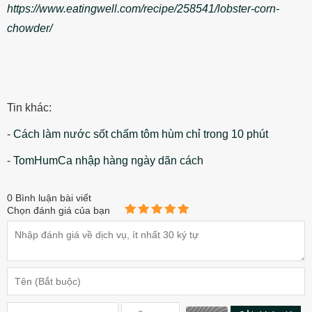
https://www.eatingwell.com/recipe/258541/lobster-corn-
chowder/
Tin khác:
-
Cách làm nước sốt chấm tôm hùm chỉ trong 10 phút
-
TomHumCa nhập hàng ngày dãn cách
0
Bình luận bài viết
Chọn đánh giá của bạn