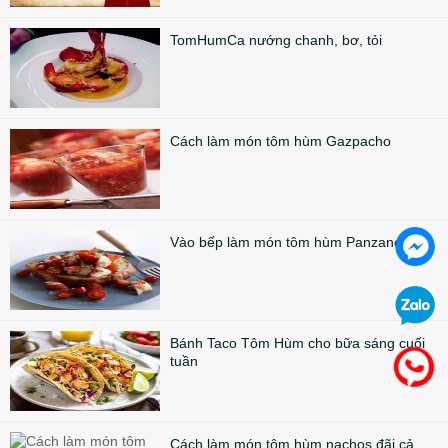
TomHumCa nướng chanh, bơ, tỏi
Cách làm món tôm hùm Gazpacho
Vào bếp làm món tôm hùm Panzanella
Bánh Taco Tôm Hùm cho bữa sáng cuối
tuần
Cách làm món tôm hùm nachos đãi cả