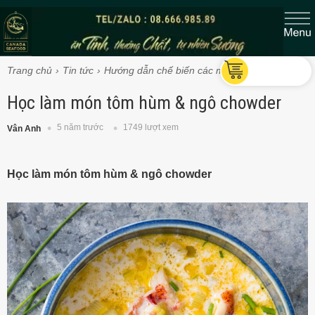
Trang chủ
Tin tức
Hướng dẫn chế biến các món Tôm hùm
Học làm món tôm hùm & ngô chowder
5 năm trước
1749 lượt xem
Vân Anh
Học làm món tôm hùm & ngô chowder