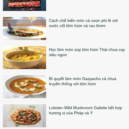
Cách chế biến món cá vược phi lê với
nước cốt tôm hùm và rau thơm
Học lỏm món súp tôm hùm Thái chua cay
siêu ngon
Bí quyết làm món Gazpacho cà chua
truyền thống với tôm hùm
Lobster-Wild Mushroom Galette kết hợp
hương vị của Pháp và Ý