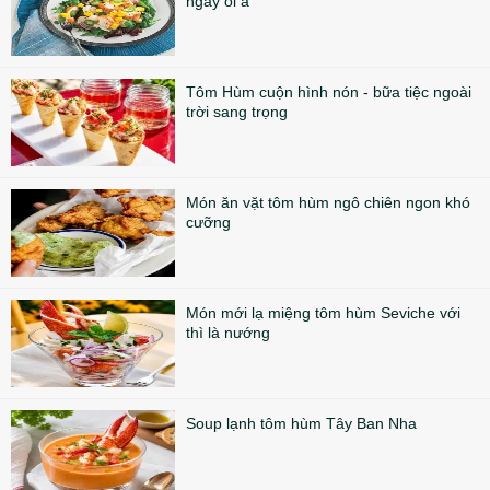
ngày oi ả
Tôm Hùm cuộn hình nón - bữa tiệc ngoài
trời sang trọng
Món ăn vặt tôm hùm ngô chiên ngon khó
cưỡng
Món mới lạ miệng tôm hùm Seviche với
thì là nướng
Soup lạnh tôm hùm Tây Ban Nha