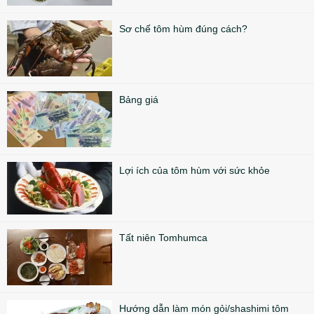
Sơ chế tôm hùm đúng cách?
Bảng giá
Lợi ích của tôm hùm với sức khỏe
Tất niên Tomhumca
Hướng dẫn làm món gỏi/shashimi tôm