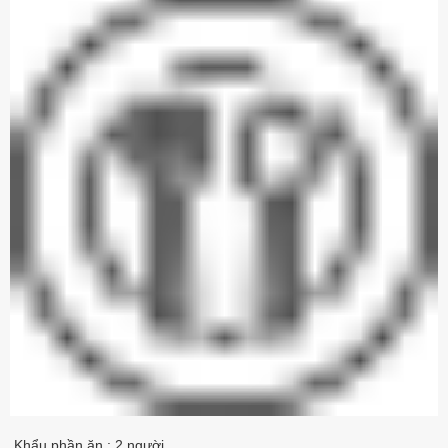
Khẩu phần ăn : 2 người