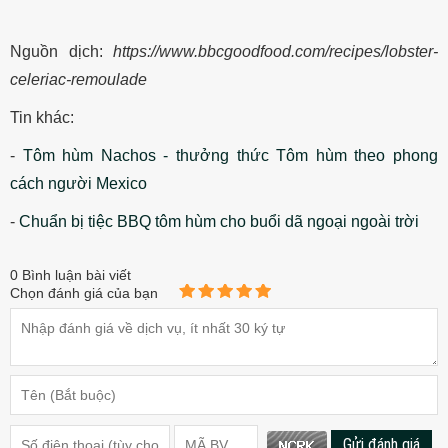
Nguồn dịch:
https://www.bbcgoodfood.com/recipes/lobster-
celeriac-remoulade
Tin khác:
-
Tôm hùm Nachos - thưởng thức Tôm hùm theo phong
cách người Mexico
-
Chuẩn bị tiệc BBQ tôm hùm cho buổi dã ngoại ngoài trời
0
Bình luận bài viết
Chọn đánh giá của bạn
Gửi đánh giá