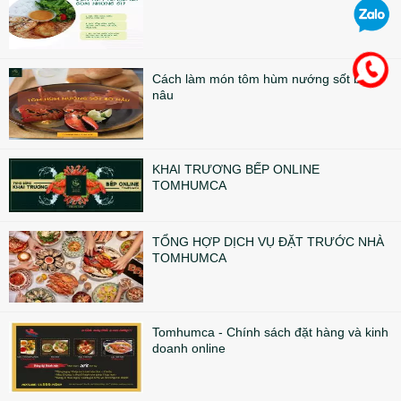
Cách làm món tôm hùm nướng sốt bơ
nâu
KHAI TRƯƠNG BẾP ONLINE
TOMHUMCA
TỔNG HỢP DỊCH VỤ ĐẶT TRƯỚC NHÀ
TOMHUMCA
Tomhumca - Chính sách đặt hàng và kinh
doanh online