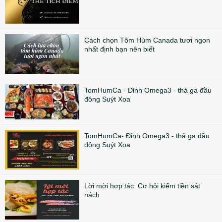
Cách chọn Tôm Hùm Canada tươi ngon
nhất định bạn nên biết
TomHumCa - Đỉnh Omega3 - thả ga đầu
đông Suýt Xoa
TomHumCa- Đỉnh Omega3 - thả ga đầu
đông Suýt Xoa
Lời mời hợp tác: Cơ hội kiếm tiền sát
nách