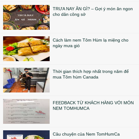
TRƯA NAY ĂN GÌ? – Gợi ý món ăn ngon
cho dân công sở
Cách làm nem Tôm Hùm lạ miệng cho
ngày mưa gió
Thời gian thích hợp nhất trong năm để
mua Tôm hùm Canada
FEEDBACK TỪ KHÁCH HÀNG VỚI MÓN
NEM TOMHUMCA
Câu chuyện của Nem TomHumCa