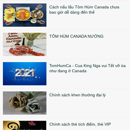
Cách nấu lẩu Tôm Hùm Canada chưa
bao giờ dễ dàng đến thế
TÔM HÙM CANADA NƯỚNG
TomHumCa - Cua King Nga vui Tết vỡ òa
như đang ở Canada
Chính sách khen thưởng đại lý
Chính sách thẻ tích điểm, thẻ VIP