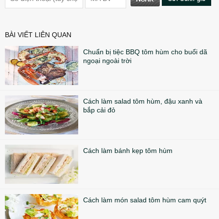
BÀI VIẾT LIÊN QUAN
Chuẩn bị tiệc BBQ tôm hùm cho buổi dã
ngoại ngoài trời
Cách làm salad tôm hùm, đậu xanh và
bắp cải đỏ
Cách làm bánh kẹp tôm hùm
Cách làm món salad tôm hùm cam quýt