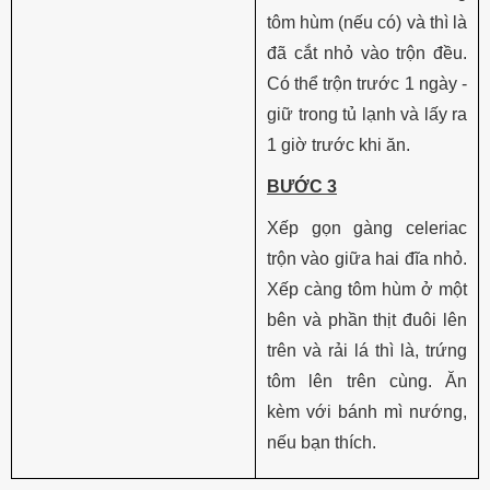
tôm hùm (nếu có) và thì là
đã cắt nhỏ vào trộn đều.
Có thể trộn trước 1 ngày -
giữ trong tủ lạnh và lấy ra
1 giờ trước khi ăn.
BƯỚC 3
Xếp gọn gàng celeriac
trộn vào giữa hai đĩa nhỏ.
Xếp càng tôm hùm ở một
bên và phần thịt đuôi lên
trên và rải lá thì là, trứng
tôm lên trên cùng. Ăn
kèm với bánh mì nướng,
nếu bạn thích.