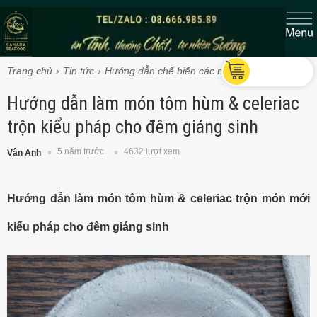
Trang chủ
Tin tức
Hướng dẫn chế biến các món Tôm hùm
Hướng dẫn làm món tôm hùm & celeriac
trộn kiểu pháp cho đêm giáng sinh
5 năm trước
4632 lượt xem
Vân Anh
Hướng dẫn làm món tôm hùm & celeriac trộn món mới
kiểu pháp cho đêm giáng sinh