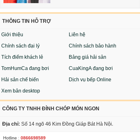
THÔNG TIN HỖ TRỢ
Giới thiệu
Liên hệ
Chính sách đại lý
Chính sách bảo hành
Tích điểm khách lẻ
Bảng giá hải sản
TomHumCa đang bơi
CuaKingA đang bơi
Hải sản chế biến
Dịch vụ bếp Online
Xem bản desktop
CÔNG TY TNHH ĐỈNH CHÓP MÓN NGON
Địa chỉ:
Số 14 ngõ 46 Kim Đồng Giáp Bát Hà Nội.
Hotline :
0866698589