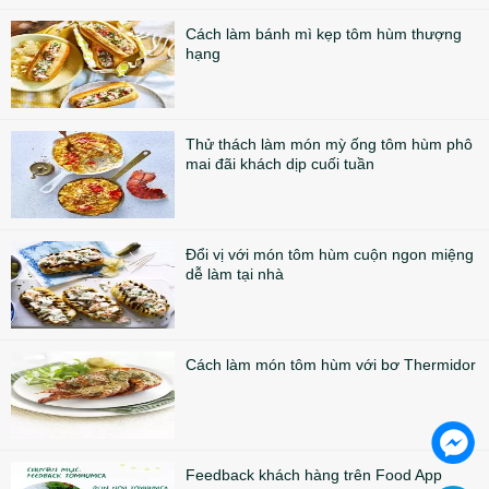
Cách làm bánh mì kẹp tôm hùm thượng
hạng
Thử thách làm món mỳ ống tôm hùm phô
mai đãi khách dịp cuối tuần
Đổi vị với món tôm hùm cuộn ngon miệng
dễ làm tại nhà
Cách làm món tôm hùm với bơ Thermidor
Feedback khách hàng trên Food App