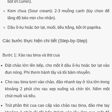
bột ớt cumin).
Kem chua (Sour cream): 2-3 muỗng canh (tùy chọn để
tăng độ béo mịn cho nhân).
Dầu ô-liu hoặc bơ lạt, muối, tiêu trắng, bột ớt paprika.
Các bước thực hiện chi tiết (Step-by-Step)
Bước 1: Xào rau bina và thịt cua
Đặt chảo lớn lên bếp, cho một ít dầu ô-liu hoặc bơ lạt vào
đun nóng. Phi thơm hành tây và tỏi băm nhuyễn.
Cho rau bina tươi vào chảo, đảo nhanh tay ở lửa lớn trong
khoảng 2 phút cho rau xẹp xuống và chín tới. Nêm một
chút muối và tiêu.
Trút phần thịt cua cao cấp vào chảo rau bina, đảo nhẹ tay