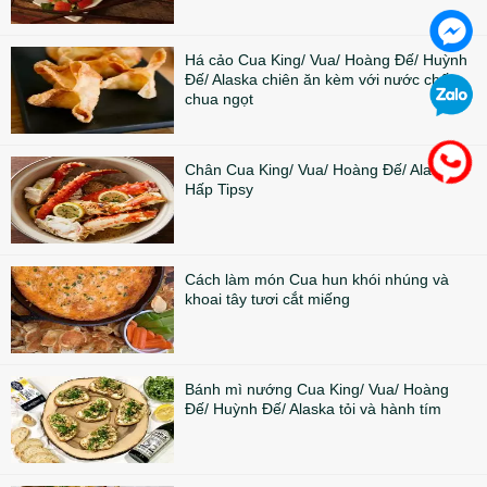
Há cảo Cua King/ Vua/ Hoàng Đế/ Huỳnh
Đế/ Alaska chiên ăn kèm với nước chấm
chua ngọt
Chân Cua King/ Vua/ Hoàng Đế/ Alaska
Hấp Tipsy
Cách làm món Cua hun khói nhúng và
khoai tây tươi cắt miếng
Bánh mì nướng Cua King/ Vua/ Hoàng
Đế/ Huỳnh Đế/ Alaska tỏi và hành tím