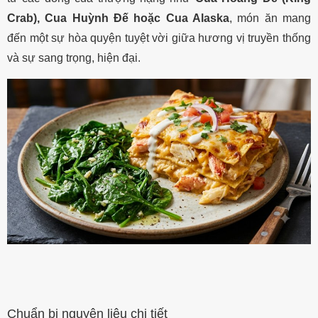
Crab), Cua Huỳnh Đế hoặc Cua Alaska
, món ăn mang
đến một sự hòa quyện tuyệt vời giữa hương vị truyền thống
và sự sang trọng, hiện đại.
Chuẩn bị nguyên liệu chi tiết