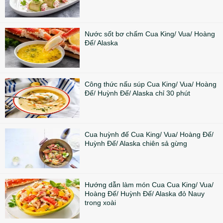
Nước sốt bơ chấm Cua King/ Vua/ Hoàng
Đế/ Alaska
Công thức nấu súp Cua King/ Vua/ Hoàng
Đế/ Huỳnh Đế/ Alaska chỉ 30 phút
Cua huỳnh đế Cua King/ Vua/ Hoàng Đế/
Huỳnh Đế/ Alaska chiên sả gừng
Hướng dẫn làm món Cua Cua King/ Vua/
Hoàng Đế/ Huỳnh Đế/ Alaska đỏ Nauy
trong xoài