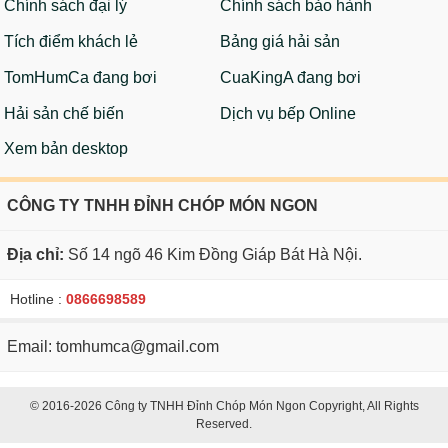
Chính sách đại lý
Chính sách bảo hành
Tích điểm khách lẻ
Bảng giá hải sản
TomHumCa đang bơi
CuaKingA đang bơi
Hải sản chế biến
Dịch vụ bếp Online
Xem bản desktop
CÔNG TY TNHH ĐỈNH CHÓP MÓN NGON
Địa chỉ:
Số 14 ngõ 46 Kim Đồng Giáp Bát Hà Nội.
Hotline :
0866698589
Email: tomhumca@gmail.com
© 2016-2026 Công ty TNHH Đỉnh Chóp Món Ngon Copyright, All Rights
Reserved.