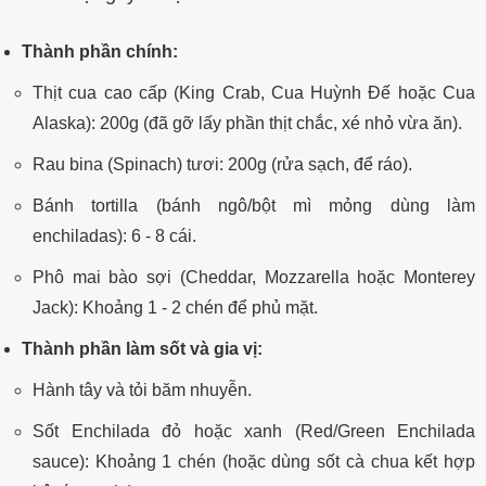
Thành phần chính:
Thịt cua cao cấp (King Crab, Cua Huỳnh Đế hoặc Cua
Alaska): 200g (đã gỡ lấy phần thịt chắc, xé nhỏ vừa ăn).
Rau bina (Spinach) tươi: 200g (rửa sạch, để ráo).
Bánh tortilla (bánh ngô/bột mì mỏng dùng làm
enchiladas): 6 - 8 cái.
Phô mai bào sợi (Cheddar, Mozzarella hoặc Monterey
Jack): Khoảng 1 - 2 chén để phủ mặt.
Thành phần làm sốt và gia vị:
Hành tây và tỏi băm nhuyễn.
Sốt Enchilada đỏ hoặc xanh (Red/Green Enchilada
sauce): Khoảng 1 chén (hoặc dùng sốt cà chua kết hợp