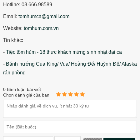
Hotline: 08.666.98589
Email:
tomhumca@gmail.com
Website:
tomhum.com.vn
Tin khác:
-
Tiệc tôm hùm - 18 thực khách mừng sinh nhật đại ca
-
Bánh nướng Cua King/ Vua/ Hoàng Đế/ Huỳnh Đế/ Alaska
rán phồng
0
Bình luận bài viết
Chọn đánh giá của bạn