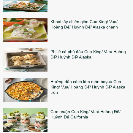
Khoai tây chiên giòn Cua King/ Vua/
Hoàng Đế/ Huỳnh Đế/ Alaska chanh
Phi lê cá phủ đầu Cua King/ Vua/ Hoàng
Đế/ Huỳnh Đế/ Alaska
Hướng dẫn cách làm món bayou Cua
King/ Vua/ Hoàng Đế/ Huỳnh Đế/ Alaska
trộn
Cơm cuộn Cua King/ Vua/ Hoàng Đế/
Huỳnh Đế California