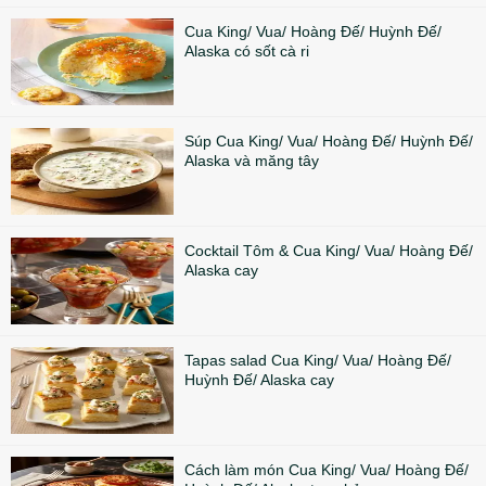
Cua King/ Vua/ Hoàng Đế/ Huỳnh Đế/
Alaska có sốt cà ri
Súp Cua King/ Vua/ Hoàng Đế/ Huỳnh Đế/
Alaska và măng tây
Cocktail Tôm & Cua King/ Vua/ Hoàng Đế/
Alaska cay
Tapas salad Cua King/ Vua/ Hoàng Đế/
Huỳnh Đế/ Alaska cay
Cách làm món Cua King/ Vua/ Hoàng Đế/