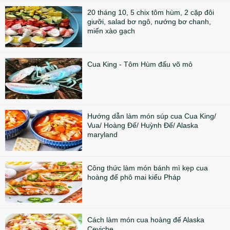
20 tháng 10, 5 chix tôm hùm, 2 cặp đôi
giưỡi, salad bơ ngô, nướng bơ chanh,
miến xào gạch
Cua King - Tôm Hùm đấu võ mỏ
Hướng dẫn làm món súp cua Cua King/
Vua/ Hoàng Đế/ Huỳnh Đế/ Alaska
maryland
Công thức làm món bánh mì kẹp cua
hoàng đế phô mai kiểu Pháp
Cách làm món cua hoàng đế Alaska
Ceviche