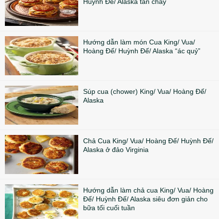
Huỳnh Đế/ Alaska tan chảy
Hướng dẫn làm món Cua King/ Vua/
Hoàng Đế/ Huỳnh Đế/ Alaska “ác quỷ”
Súp cua (chower) King/ Vua/ Hoàng Đế/
Alaska
Chả Cua King/ Vua/ Hoàng Đế/ Huỳnh Đế/
Alaska ở đảo Virginia
Hướng dẫn làm chả cua King/ Vua/ Hoàng
Đế/ Huỳnh Đế/ Alaska siêu đơn giản cho
bữa tối cuối tuần