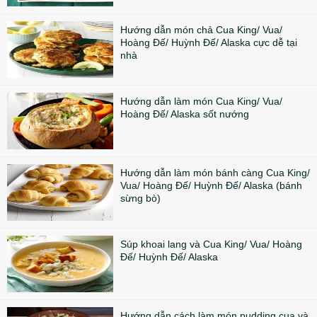
Hướng dẫn món chả Cua King/ Vua/
Hoàng Đế/ Huỳnh Đế/ Alaska cực dễ tại
nhà
Hướng dẫn làm món Cua King/ Vua/
Hoàng Đế/ Alaska sốt nướng
Hướng dẫn làm món bánh càng Cua King/
Vua/ Hoàng Đế/ Huỳnh Đế/ Alaska (bánh
sừng bò)
Súp khoai lang và Cua King/ Vua/ Hoàng
Đế/ Huỳnh Đế/ Alaska
Hướng dẫn cách làm món pudding cua và