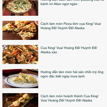
bánh mì Atiso ngọt ngào
Cách làm món Pizza tôm cua King/ Vua/
Hoàng Đế/ Huỳnh Đế/ Alaska
Cua King/ Vua/ Hoàng Đế/ Huỳnh Đế/
Alaska xào
Hướng dẫn làm món hải sản nhồi mỳ ống
ngon đặc biệt ngày mưa lạnh
Cách làm món hoành thánh Cua King/
Vua/ Hoàng Đế/ Huỳnh Đế/ Alaska