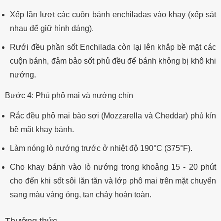
Xếp lần lượt các cuộn bánh enchiladas vào khay (xếp sát
nhau để giữ hình dáng).
Rưới đều phần sốt Enchilada còn lại lên khắp bề mặt các
cuộn bánh, đảm bảo sốt phủ đều để bánh không bị khô khi
nướng.
Bước 4: Phủ phô mai và nướng chín
Rắc đều phô mai bào sợi (Mozzarella và Cheddar) phủ kín
bề mặt khay bánh.
Làm nóng lò nướng trước ở nhiệt độ 190°C (375°F).
Cho khay bánh vào lò nướng trong khoảng 15 - 20 phút
cho đến khi sốt sôi lăn tăn và lớp phô mai trên mặt chuyển
sang màu vàng óng, tan chảy hoàn toàn.