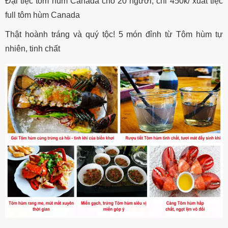
Đại tiệc tôm hùm Canada cho 20 người, chỉ 450k/ xuất tiệc
full tôm hùm Canada
Thật hoành tráng và quý tộc! 5 món đỉnh từ Tôm hùm tự
nhiên, tinh chất