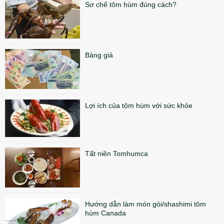
Sơ chế tôm hùm đúng cách?
Bảng giá
Lợi ích của tôm hùm với sức khỏe
Tất niên Tomhumca
Hướng dẫn làm món gỏi/shashimi tôm
hùm Canada