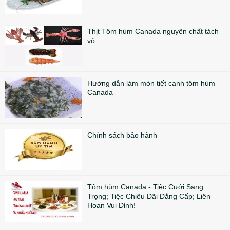
Thịt Tôm hùm Canada nguyên chất tách
vỏ
Hướng dẫn làm món tiết canh tôm hùm
Canada
Chính sách bảo hành
Tôm hùm Canada - Tiệc Cưới Sang
Trọng; Tiệc Chiêu Đãi Đẳng Cấp; Liên
Hoan Vui Đỉnh!