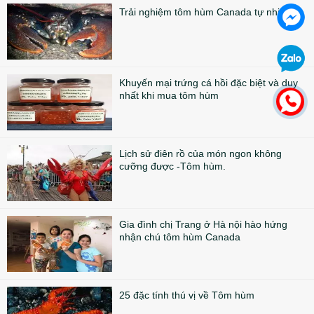
Trải nghiệm tôm hùm Canada tự nhiên
Khuyến mại trứng cá hồi đặc biệt và duy
nhất khi mua tôm hùm
Lịch sử điên rồ của món ngon không
cưỡng được -Tôm hùm.
Gia đình chị Trang ở Hà nội hào hứng
nhận chú tôm hùm Canada
25 đặc tính thú vị về Tôm hùm