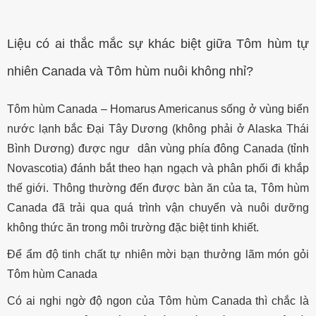
Liệu có ai thắc mắc sự khác biệt giữa Tôm hùm tự
nhiên Canada và Tôm hùm nuôi không nhỉ?
Tôm hùm Canada – Homarus Americanus sống ở vùng biển
nước lạnh bắc Đại Tây Dương (không phải ở Alaska Thái
Bình Dương) được ngư dân vùng phía đông Canada (tỉnh
Novascotia) đánh bắt theo hạn ngạch và phân phối đi khắp
thế giới. Thông thường đến được bàn ăn của ta, Tôm hùm
Canada đã trải qua quá trình vận chuyển và nuôi dưỡng
không thức ăn trong môi trường đặc biệt tinh khiết.
Để ẩm độ tinh chất tự nhiên mời bạn thưởng lãm món gỏi
Tôm hùm Canada
Có ai nghi ngờ độ ngon của Tôm hùm Canada thì chắc là