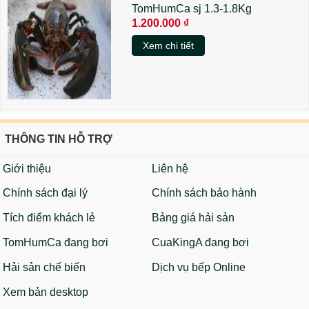
TomHumCa sj 1.3-1.8Kg
1.200.000 ₫
Xem chi tiết
THÔNG TIN HỖ TRỢ
Giới thiệu
Liên hệ
Chính sách đại lý
Chính sách bảo hành
Tích điểm khách lẻ
Bảng giá hải sản
TomHumCa đang bơi
CuaKingA đang bơi
Hải sản chế biến
Dịch vụ bếp Online
Xem bản desktop