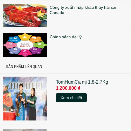
Công ty xuất nhập khẩu thủy hải sản
Canada
Chính sách đại lý
SẢN PHẨM LIÊN QUAN
TomHumCa mj 1.8-2.7Kg
1.200.000 ₫
Xem chi tiết