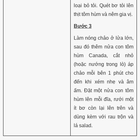
loại bỏ tỏi. Quét bơ tỏi lên
thịt tôm hùm và nêm gia vị.
Bước 3
Làm nóng chảo ở lửa lớn,
sau đó thêm nửa con tôm
hùm Canada, cắt nhỏ
(hoặc nướng trong lò) áp
chảo mỗi bên 1 phút cho
đến khi xém nhẹ và âm
ấm. Đặt một nửa con tôm
hùm lên mỗi đĩa, rưới một
ít bơ còn lại lên trên và
dùng kèm với rau trộn và
lá salad.