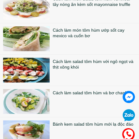
tây nóng ăn kèm sốt mayonnaise truffle
Cách làm món tôm hùm ướp sốt cay
mexico và cuốn bơ
Cách làm salad tôm hùm với ngô ngọt và
thịt xông khói
Cách làm salad tôm hùm và bơ chanh
Bánh kem salad tôm hùm mới lạ độc đáo