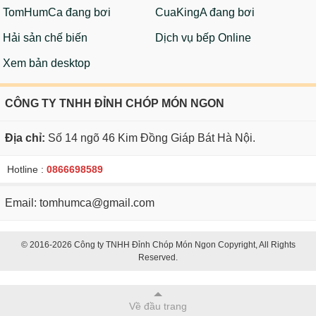
TomHumCa đang bơi
CuaKingA đang bơi
Hải sản chế biến
Dịch vụ bếp Online
Xem bản desktop
CÔNG TY TNHH ĐỈNH CHÓP MÓN NGON
Địa chỉ:
Số 14 ngõ 46 Kim Đồng Giáp Bát Hà Nội.
Hotline :
0866698589
Email: tomhumca@gmail.com
© 2016-2026 Công ty TNHH Đỉnh Chóp Món Ngon Copyright, All Rights
Reserved.
Về đầu trang