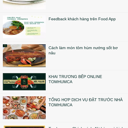
Feedback khách hàng trên Food App
Cách làm món tôm hùm nướng sốt bơ
nâu
KHAI TRƯƠNG BẾP ONLINE
TOMHUMCA
TỔNG HỢP DỊCH VỤ ĐẶT TRƯỚC NHÀ
TOMHUMCA