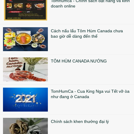
Tomhumca - Chính sách đặt hàng và kinh
doanh online
Cách nấu lẩu Tôm Hùm Canada chưa
bao giờ dễ dàng đến thế
TÔM HÙM CANADA NƯỚNG
TomHumCa - Cua King Nga vui Tết vỡ òa
như đang ở Canada
Chính sách khen thưởng đại lý