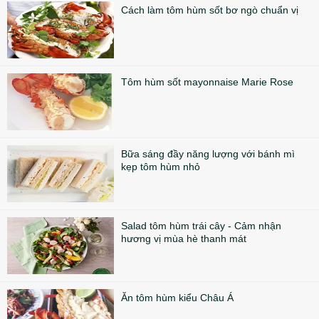
Cách làm tôm hùm sốt bơ ngò chuẩn vị
Tôm hùm sốt mayonnaise Marie Rose
Bữa sáng đầy năng lượng với bánh mì
kẹp tôm hùm nhỏ
Salad tôm hùm trái cây - Cảm nhận
hương vị mùa hè thanh mát
Ăn tôm hùm kiểu Châu Á