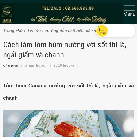
Trang chủ
Tin tức
Hướng dẫn chế biến các món Tôm hùm
Cách làm tôm hùm nướng với sốt thì là,
ngải giấm và chanh
5 năm trước
2310 lượt xem
Vân Anh
Tôm hùm Canada nướng với sốt thì là, ngải giấm và
chanh