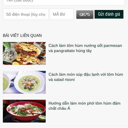
Gửi đánh giá
BÀI VIẾT LIÊN QUAN
Cách làm tôm hùm nướng sốt parmesan
và pangrattato húng tây
Cách làm món súp đậu lạnh với tôm hùm
và salad risoni
Hướng dẫn làm món phở tôm hùm đậm
chất châu Á