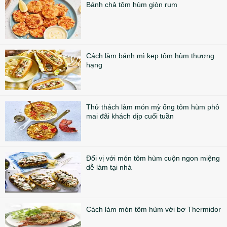
Bánh chả tôm hùm giòn rụm
Cách làm bánh mì kẹp tôm hùm thượng
hạng
Thử thách làm món mỳ ống tôm hùm phô
mai đãi khách dịp cuối tuần
Đổi vị với món tôm hùm cuộn ngon miệng
dễ làm tại nhà
Cách làm món tôm hùm với bơ Thermidor