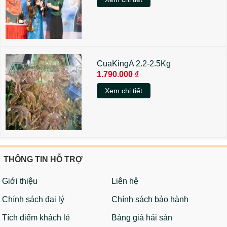
CuaKingA 2.2-2.5Kg
1.790.000 ₫
Xem chi tiết
THÔNG TIN HỖ TRỢ
Giới thiệu
Liên hệ
Chính sách đại lý
Chính sách bảo hành
Tích điểm khách lẻ
Bảng giá hải sản