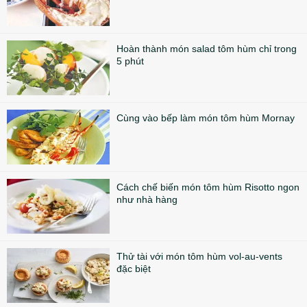
Hoàn thành món salad tôm hùm chỉ trong
5 phút
Cùng vào bếp làm món tôm hùm Mornay
Cách chế biến món tôm hùm Risotto ngon
như nhà hàng
Thử tài với món tôm hùm vol-au-vents
đặc biệt