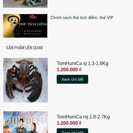
Chính sách thẻ tích điểm, thẻ VIP
SẢN PHẨM LIÊN QUAN
TomHumCa sj 1.3-1.8Kg
1.200.000 ₫
Xem chi tiết
TomHumCa mj 1.8-2.7Kg
1.200.000 ₫
Xem chi tiết