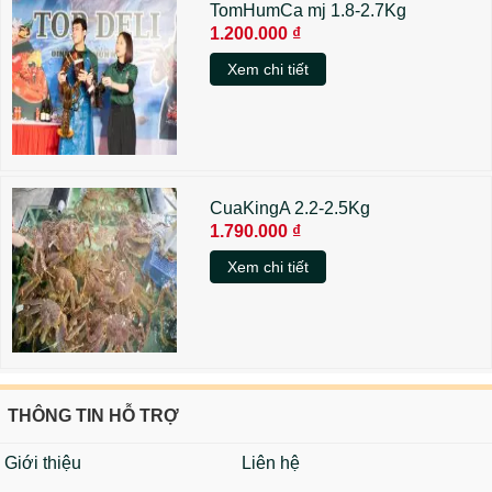
TomHumCa mj 1.8-2.7Kg
1.200.000 ₫
Xem chi tiết
CuaKingA 2.2-2.5Kg
1.790.000 ₫
Xem chi tiết
THÔNG TIN HỖ TRỢ
Giới thiệu
Liên hệ