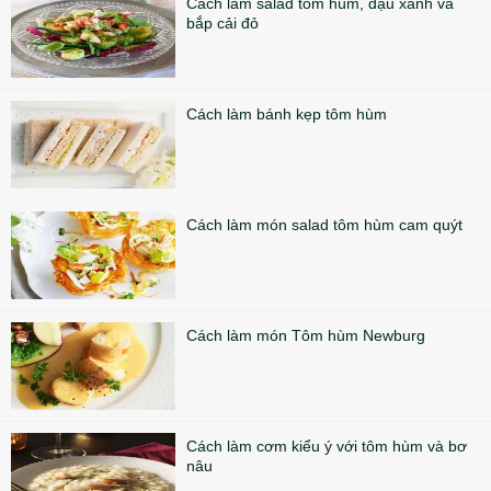
Cách làm salad tôm hùm, đậu xanh và
bắp cải đỏ
Cách làm bánh kẹp tôm hùm
Cách làm món salad tôm hùm cam quýt
Cách làm món Tôm hùm Newburg
Cách làm cơm kiểu ý với tôm hùm và bơ
nâu