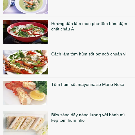
Hướng dẫn làm món phở tôm hùm đậm
chất châu Á
Cách làm tôm hùm sốt bơ ngò chuẩn vị
Tôm hùm sốt mayonnaise Marie Rose
Bữa sáng đầy năng lượng với bánh mì
kẹp tôm hùm nhỏ