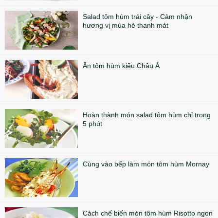
Salad tôm hùm trái cây - Cảm nhận
hương vị mùa hè thanh mát
Ăn tôm hùm kiểu Châu Á
Hoàn thành món salad tôm hùm chỉ trong
5 phút
Cùng vào bếp làm món tôm hùm Mornay
Cách chế biến món tôm hùm Risotto ngon