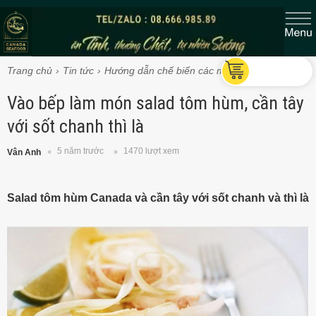
Trang chủ
Tin tức
Hướng dẫn chế biến các món Tôm hùm
Vào bếp làm món salad tôm hùm, cần tây
với sốt chanh thì là
5 năm trước
1470 lượt xem
Vân Anh
Salad tôm hùm Canada và cần tây với sốt chanh và thì là