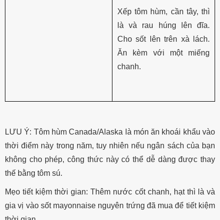
Xếp tôm hùm, cần tây, thì
là và rau húng lên đĩa.
Cho sốt lên trên xà lách.
Ăn kèm với một miếng
chanh.
LƯU Ý: Tôm hùm Canada/Alaska là món ăn khoái khẩu vào
thời điểm này trong năm, tuy nhiên nếu ngân sách của bạn
không cho phép, công thức này có thể dễ dàng được thay
thế bằng tôm sú.
Mẹo tiết kiệm thời gian: Thêm nước cốt chanh, hạt thì là và
gia vị vào sốt mayonnaise nguyên trứng đã mua để tiết kiệm
thời gian.