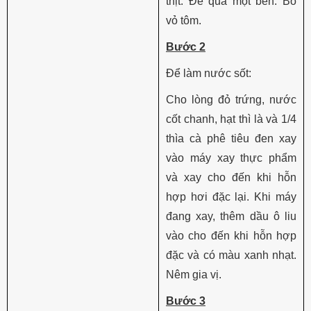
thịt. Để qua một bên. Bỏ
vỏ tôm.
Bước 2
Để làm nước sốt:
Cho lòng đỏ trứng, nước
cốt chanh, hạt thì là và 1/4
thìa cà phê tiêu đen xay
vào máy xay thực phẩm
và xay cho đến khi hỗn
hợp hơi đặc lại. Khi máy
đang xay, thêm dầu ô liu
vào cho đến khi hỗn hợp
đặc và có màu xanh nhạt.
Nêm gia vị.
Bước 3