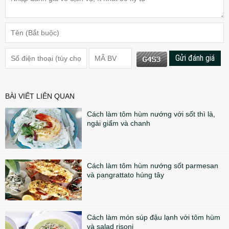
Gửi đánh giá
BÀI VIẾT LIÊN QUAN
Cách làm tôm hùm nướng với sốt thì là,
ngải giấm và chanh
Cách làm tôm hùm nướng sốt parmesan
và pangrattato húng tây
Cách làm món súp đậu lạnh với tôm hùm
và salad risoni