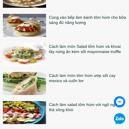
Cùng vào bếp làm bánh tôm hùm cho bữa
sáng đủ năng lượng
Cách làm món Salad tôm hùm và khoai
tây nóng ăn kèm sốt mayonnaise truffle
Cách làm món tôm hùm ướp sốt cay
mexico và cuốn bơ
Cách làm salad tôm hùm với ngô ngọt và
thịt xông khói