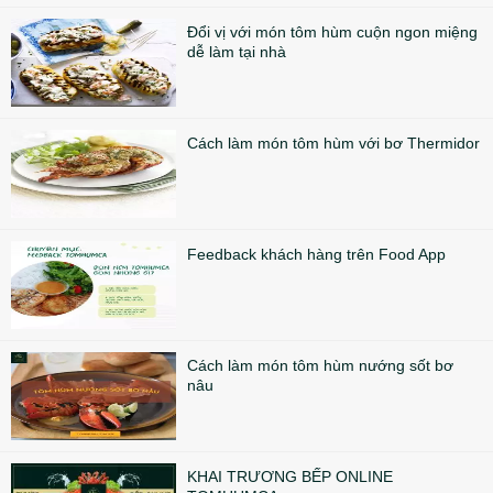
Đổi vị với món tôm hùm cuộn ngon miệng
dễ làm tại nhà
Cách làm món tôm hùm với bơ Thermidor
Feedback khách hàng trên Food App
Cách làm món tôm hùm nướng sốt bơ
nâu
KHAI TRƯƠNG BẾP ONLINE