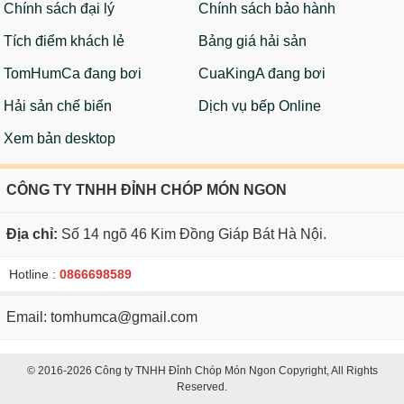
Chính sách đại lý
Chính sách bảo hành
Tích điểm khách lẻ
Bảng giá hải sản
TomHumCa đang bơi
CuaKingA đang bơi
Hải sản chế biến
Dịch vụ bếp Online
Xem bản desktop
CÔNG TY TNHH ĐỈNH CHÓP MÓN NGON
Địa chỉ:
Số 14 ngõ 46 Kim Đồng Giáp Bát Hà Nội.
Hotline :
0866698589
Email: tomhumca@gmail.com
© 2016-2026 Công ty TNHH Đỉnh Chóp Món Ngon Copyright, All Rights
Reserved.