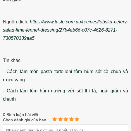
Nguồn dịch
:
https://www.taste.com.au/recipes/lobster-celery-
salad-lime-fennel-dressing/27b4eb66-c07c-4626-8271-
730570339aa5
Tin khác:
-
Cách làm món pasta tortelloni tôm hùm sốt cà chua và
rượu vang
-
Cách làm tôm hùm nướng với sốt thì là, ngải giấm và
chanh
0
Bình luận bài viết
Chọn đánh giá của bạn