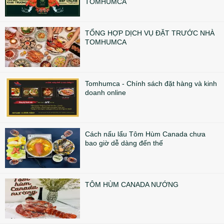
TOMHUMCA
TỔNG HỢP DỊCH VỤ ĐẶT TRƯỚC NHÀ
TOMHUMCA
Tomhumca - Chính sách đặt hàng và kinh
doanh online
Cách nấu lẩu Tôm Hùm Canada chưa
bao giờ dễ dàng đến thế
TÔM HÙM CANADA NƯỚNG