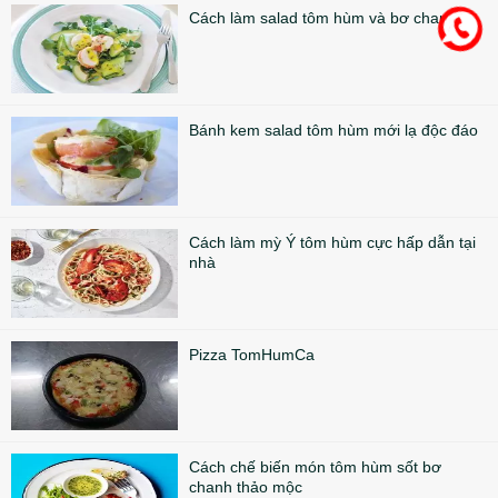
Cách làm salad tôm hùm và bơ chanh
Bánh kem salad tôm hùm mới lạ độc đáo
Cách làm mỳ Ý tôm hùm cực hấp dẫn tại
nhà
Pizza TomHumCa
Cách chế biến món tôm hùm sốt bơ
chanh thảo mộc