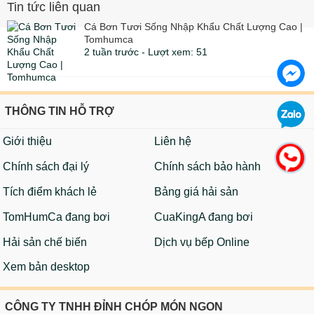
Tin tức liên quan
Cá Bơn Tươi Sống Nhập Khẩu Chất Lượng Cao |
Tomhumca
2 tuần trước - Lượt xem: 51
THÔNG TIN HỖ TRỢ
Giới thiệu
Liên hệ
Chính sách đại lý
Chính sách bảo hành
Tích điểm khách lẻ
Bảng giá hải sản
TomHumCa đang bơi
CuaKingA đang bơi
Hải sản chế biến
Dịch vụ bếp Online
Xem bản desktop
CÔNG TY TNHH ĐỈNH CHÓP MÓN NGON