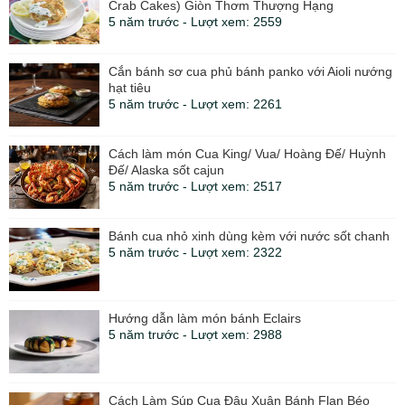
Crab Cakes) Giòn Thơm Thượng Hạng
5 năm trước - Lượt xem: 2559
Cắn bánh sơ cua phủ bánh panko với Aioli nướng
hạt tiêu
5 năm trước - Lượt xem: 2261
Cách làm món Cua King/ Vua/ Hoàng Đế/ Huỳnh
Đế/ Alaska sốt cajun
5 năm trước - Lượt xem: 2517
Bánh cua nhỏ xinh dùng kèm với nước sốt chanh
5 năm trước - Lượt xem: 2322
Hướng dẫn làm món bánh Eclairs
5 năm trước - Lượt xem: 2988
Cách Làm Súp Cua Đậu Xuân Bánh Flan Béo