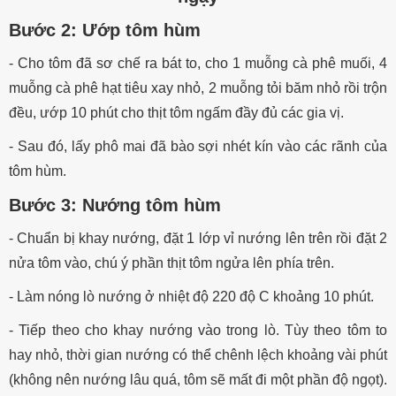
Bước 2: Ướp tôm hùm
- Cho tôm đã sơ chế ra bát to, cho 1 muỗng cà phê muối, 4
muỗng cà phê hạt tiêu xay nhỏ, 2 muỗng tỏi băm nhỏ rồi trộn
đều, ướp 10 phút cho thịt tôm ngấm đầy đủ các gia vị.
- Sau đó, lấy phô mai đã bào sợi nhét kín vào các rãnh của
tôm hùm.
Bước 3: Nướng tôm hùm
- Chuẩn bị khay nướng, đặt 1 lớp vỉ nướng lên trên rồi đặt 2
nửa tôm vào, chú ý phần thịt tôm ngửa lên phía trên.
- Làm nóng lò nướng ở nhiệt độ 220 độ C khoảng 10 phút.
- Tiếp theo cho khay nướng vào trong lò. Tùy theo tôm to
hay nhỏ, thời gian nướng có thể chênh lệch khoảng vài phút
(không nên nướng lâu quá, tôm sẽ mất đi một phần độ ngọt).