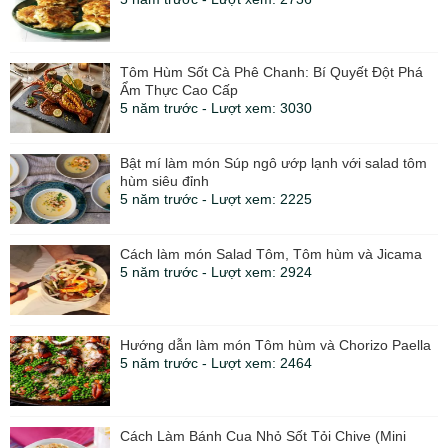
Tôm Hùm Sốt Cà Phê Chanh: Bí Quyết Đột Phá
Ẩm Thực Cao Cấp
5 năm trước - Lượt xem: 3030
Bật mí làm món Súp ngô ướp lạnh với salad tôm
hùm siêu đỉnh
5 năm trước - Lượt xem: 2225
Cách làm món Salad Tôm, Tôm hùm và Jicama
5 năm trước - Lượt xem: 2924
Hướng dẫn làm món Tôm hùm và Chorizo ​​Paella
5 năm trước - Lượt xem: 2464
Cách Làm Bánh Cua Nhỏ Sốt Tỏi Chive (Mini