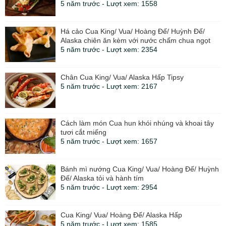
5 năm trước - Lượt xem: 1558
Há cảo Cua King/ Vua/ Hoàng Đế/ Huỳnh Đế/
Alaska chiên ăn kèm với nước chấm chua ngọt
5 năm trước - Lượt xem: 2354
Chân Cua King/ Vua/ Alaska Hấp Tipsy
5 năm trước - Lượt xem: 2167
Cách làm món Cua hun khói nhúng và khoai tây
tươi cắt miếng
5 năm trước - Lượt xem: 1657
Bánh mì nướng Cua King/ Vua/ Hoàng Đế/ Huỳnh
Đế/ Alaska tỏi và hành tím
5 năm trước - Lượt xem: 2954
Cua King/ Vua/ Hoàng Đế/ Alaska Hấp
5 năm trước - Lượt xem: 1585