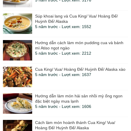
5 năm trước - Lượt xem: 3176
Súp khoai lang và Cua King/ Vua/ Hoàng Đế/
Huỳnh Đế/ Alaska
5 năm trước - Lượt xem: 1552
Hướng dẫn cách làm món pudding cua và bánh
mì Atiso ngọt ngào
5 năm trước - Lượt xem: 2212
Cua King/ Vua/ Hoàng Đế/ Huỳnh Đế/ Alaska xào
5 năm trước - Lượt xem: 1637
Hướng dẫn làm món hải sản nhồi mỳ ống ngon
đặc biệt ngày mưa lạnh
5 năm trước - Lượt xem: 1606
Cách làm món hoành thánh Cua King/ Vua/
Hoàng Đế/ Huỳnh Đế/ Alaska