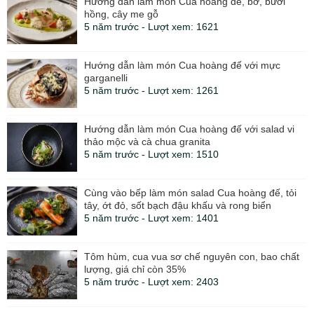
Hướng dẫn làm món Cua hoàng đế, bơ, bưởi
hồng, cây me gỗ
5 năm trước - Lượt xem: 1621
Hướng dẫn làm món Cua hoàng đế với mực
garganelli
5 năm trước - Lượt xem: 1261
Hướng dẫn làm món Cua hoàng đế với salad vi
thảo mộc và cà chua granita
5 năm trước - Lượt xem: 1510
Cùng vào bếp làm món salad Cua hoàng đế, tỏi
tây, ớt đỏ, sốt bạch đậu khấu và rong biển
5 năm trước - Lượt xem: 1401
Tôm hùm, cua vua sơ chế nguyên con, bao chất
lượng, giá chỉ còn 35%
5 năm trước - Lượt xem: 2403