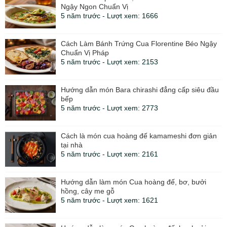
Ngậy Ngon Chuẩn Vị
5 năm trước - Lượt xem: 1666
Cách Làm Bánh Trứng Cua Florentine Béo Ngậy
Chuẩn Vị Pháp
5 năm trước - Lượt xem: 2153
Hướng dẫn món Bara chirashi đẳng cấp siêu đầu
bếp
5 năm trước - Lượt xem: 2773
Cách là món cua hoàng đế kamameshi đơn giản
tại nhà
5 năm trước - Lượt xem: 2161
Hướng dẫn làm món Cua hoàng đế, bơ, bưởi
hồng, cây me gỗ
5 năm trước - Lượt xem: 1621