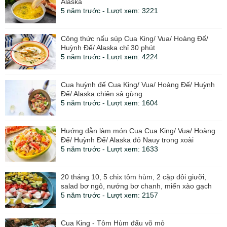
Alaska
5 năm trước - Lượt xem: 3221
Công thức nấu súp Cua King/ Vua/ Hoàng Đế/
Huỳnh Đế/ Alaska chỉ 30 phút
5 năm trước - Lượt xem: 4224
Cua huỳnh đế Cua King/ Vua/ Hoàng Đế/ Huỳnh
Đế/ Alaska chiên sả gừng
5 năm trước - Lượt xem: 1604
Hướng dẫn làm món Cua Cua King/ Vua/ Hoàng
Đế/ Huỳnh Đế/ Alaska đỏ Nauy trong xoài
5 năm trước - Lượt xem: 1633
20 tháng 10, 5 chix tôm hùm, 2 cặp đôi giưỡi,
salad bơ ngô, nướng bơ chanh, miến xào gạch
5 năm trước - Lượt xem: 2157
Cua King - Tôm Hùm đấu võ mỏ