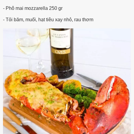
- Phô mai mozzarella 250 gr
- Tỏi băm, muối, hạt tiêu xay nhỏ, rau thơm