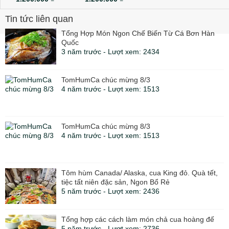
Tin tức liên quan
Tổng Hợp Món Ngon Chế Biến Từ Cá Bơn Hàn
Quốc
3 năm trước - Lượt xem: 2434
TomHumCa chúc mừng 8/3
4 năm trước - Lượt xem: 1513
TomHumCa chúc mừng 8/3
4 năm trước - Lượt xem: 1513
Tôm hùm Canada/ Alaska, cua King đỏ. Quà tết,
tiệc tất niên đặc sản, Ngon Bổ Rẻ
5 năm trước - Lượt xem: 2436
Tổng hợp các cách làm món chả cua hoàng đế
5 năm trước - Lượt xem: 2736