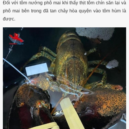
Đối với tôm nướng phô mai khi thấy thịt tôm chín săn lại và
phô mai bên trong đã tan chảy hòa quyện vào tôm hùm là
được.