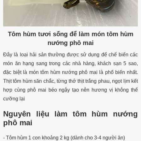
Tôm hùm tươi sống để làm món tôm hùm
nướng phô mai
Đây là loại hải sản thường được sử dụng để chế biến các
món ăn hạng sang trong các nhà hàng, khách sạn 5 sao,
đặc biệt là món tôm hùm nướng phô mai là phổ biến nhất.
Thịt tôm hùm săn chắc, từng thớ thịt trắng phau, ngọt lịm kết
hợp cùng phô mai béo ngậy tạo nên hương vị không thể
cưỡng lại
Nguyên liệu làm tôm hùm nướng
phô mai
- Tôm hùm 1 con khoảng 2 kg (dành cho 3-4 người ăn)