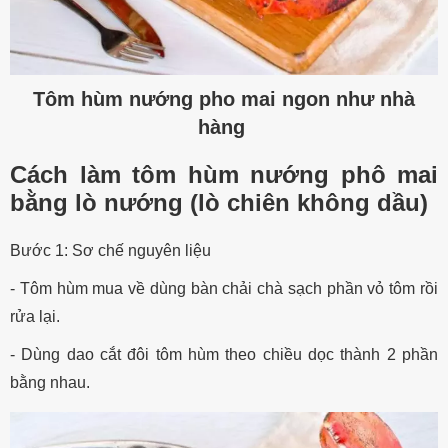
Tôm hùm nướng pho mai ngon như nhà
hàng
Cách làm tôm hùm nướng phô mai
bằng lò nướng (lò chiên không dầu)
Bước 1: Sơ chế nguyên liệu
- Tôm hùm mua về dùng bàn chải chà sạch phần vỏ tôm rồi
rửa lại.
- Dùng dao cắt đôi tôm hùm theo chiều dọc thành 2 phần
bằng nhau.