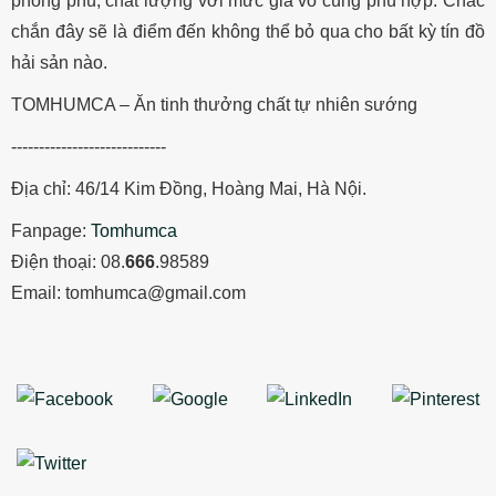
phong phú, chất lượng với mức giá vô cùng phù hợp. Chắc
chắn đây sẽ là điểm đến không thể bỏ qua cho bất kỳ tín đồ
hải sản nào.
TOMHUMCA – Ăn tinh thưởng chất tự nhiên sướng
----------------------------
Địa chỉ: 46/14 Kim Đồng, Hoàng Mai, Hà Nội.
Fanpage:
Tomhumca
Điện thoại: 08.
666
.98589
Email: tomhumca@gmail.com