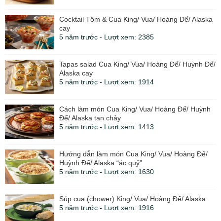
Cocktail Tôm & Cua King/ Vua/ Hoàng Đế/ Alaska
cay
5 năm trước - Lượt xem: 2385
Tapas salad Cua King/ Vua/ Hoàng Đế/ Huỳnh Đế/
Alaska cay
5 năm trước - Lượt xem: 1914
Cách làm món Cua King/ Vua/ Hoàng Đế/ Huỳnh
Đế/ Alaska tan chảy
5 năm trước - Lượt xem: 1413
Hướng dẫn làm món Cua King/ Vua/ Hoàng Đế/
Huỳnh Đế/ Alaska “ác quỷ”
5 năm trước - Lượt xem: 1630
Súp cua (chower) King/ Vua/ Hoàng Đế/ Alaska
5 năm trước - Lượt xem: 1916