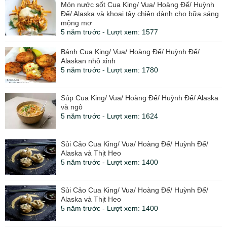
Món nước sốt Cua King/ Vua/ Hoàng Đế/ Huỳnh
Đế/ Alaska và khoai tây chiên dành cho bữa sáng
mộng mơ
5 năm trước - Lượt xem: 1577
Bánh Cua King/ Vua/ Hoàng Đế/ Huỳnh Đế/
Alaskan nhỏ xinh
5 năm trước - Lượt xem: 1780
Súp Cua King/ Vua/ Hoàng Đế/ Huỳnh Đế/ Alaska
và ngô
5 năm trước - Lượt xem: 1624
Sủi Cảo Cua King/ Vua/ Hoàng Đế/ Huỳnh Đế/
Alaska và Thịt Heo
5 năm trước - Lượt xem: 1400
Sủi Cảo Cua King/ Vua/ Hoàng Đế/ Huỳnh Đế/
Alaska và Thịt Heo
5 năm trước - Lượt xem: 1400