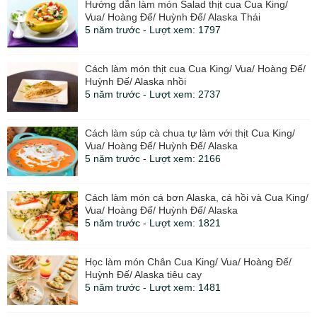
Hướng dẫn làm món Salad thịt cua Cua King/
Vua/ Hoàng Đế/ Huỳnh Đế/ Alaska Thái
5 năm trước - Lượt xem: 1797
Cách làm món thịt cua Cua King/ Vua/ Hoàng Đế/
Huỳnh Đế/ Alaska nhồi
5 năm trước - Lượt xem: 2737
Cách làm súp cà chua tự làm với thịt Cua King/
Vua/ Hoàng Đế/ Huỳnh Đế/ Alaska
5 năm trước - Lượt xem: 2166
Cách làm món cá bơn Alaska, cá hồi và Cua King/
Vua/ Hoàng Đế/ Huỳnh Đế/ Alaska
5 năm trước - Lượt xem: 1821
Học làm món Chân Cua King/ Vua/ Hoàng Đế/
Huỳnh Đế/ Alaska tiêu cay
5 năm trước - Lượt xem: 1481