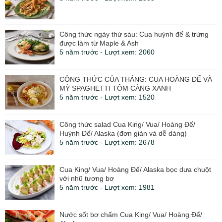
Công thức ngày thứ sáu: Cua huỳnh đế & trứng
được làm từ Maple & Ash
5 năm trước - Lượt xem: 2060
CÔNG THỨC CỦA THÁNG: CUA HOÀNG ĐẾ VÀ
MỲ SPAGHETTI TÔM CÀNG XANH
5 năm trước - Lượt xem: 1520
Công thức salad Cua King/ Vua/ Hoàng Đế/
Huỳnh Đế/ Alaska (đơn giản và dễ dàng)
5 năm trước - Lượt xem: 2678
Cua King/ Vua/ Hoàng Đế/ Alaska bọc dưa chuột
với nhũ tương bơ
5 năm trước - Lượt xem: 1981
Nước sốt bơ chấm Cua King/ Vua/ Hoàng Đế/