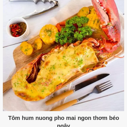
Tôm hum nuong pho mai ngon thơm béo
ngậy