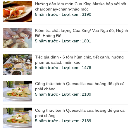
Hướng dẫn làm món Cua King Alaska hấp với sốt
chardonnay-chanh-thảo mộc
5 năm trước - Lượt xem: 3190
Kiểm tra chất lượng Cua King/ Vua Nga đỏ, Huỳnh
Đế, Hoàng Đế,
5 năm trước - Lượt xem: 1891
Tiệc gia đình - 6 tôm hùm chix, tiết canh, nướng
phomai, salad, miến xào
5 năm trước - Lượt xem: 1476
Công thức bánh Quesadilla cua hoàng đế giá cả
phải chăng
5 năm trước - Lượt xem: 2189
Công thức bánh Quesadilla cua hoàng đế giá cả
phải chăng
5 năm trước - Lượt xem: 2189