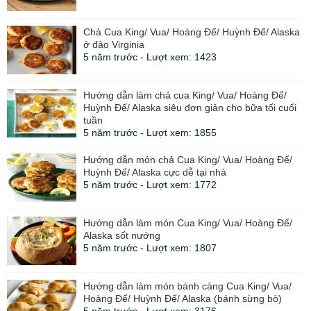
Chả Cua King/ Vua/ Hoàng Đế/ Huỳnh Đế/ Alaska
ở đảo Virginia
5 năm trước - Lượt xem: 1423
Hướng dẫn làm chả cua King/ Vua/ Hoàng Đế/
Huỳnh Đế/ Alaska siêu đơn giản cho bữa tối cuối
tuần
5 năm trước - Lượt xem: 1855
Hướng dẫn món chả Cua King/ Vua/ Hoàng Đế/
Huỳnh Đế/ Alaska cực dễ tại nhà
5 năm trước - Lượt xem: 1772
Hướng dẫn làm món Cua King/ Vua/ Hoàng Đế/
Alaska sốt nướng
5 năm trước - Lượt xem: 1807
Hướng dẫn làm món bánh càng Cua King/ Vua/
Hoàng Đế/ Huỳnh Đế/ Alaska (bánh sừng bò)