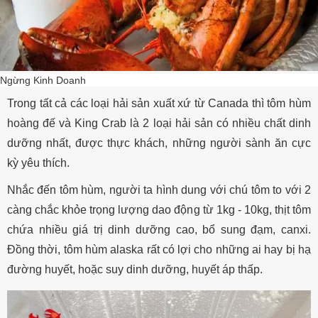
Ngừng Kinh Doanh
Trong tất cả các loại hải sản xuất xứ từ Canada thì tôm hùm
hoàng đế và King Crab là 2 loại hải sản có nhiều chất dinh
dưỡng nhất, được thực khách, những người sành ăn cực
kỳ yêu thích.
Nhắc đến tôm hùm, người ta hình dung với chú tôm to với 2
càng chắc khỏe trọng lượng dao động từ 1kg - 10kg, thịt tôm
chứa nhiều giá trị dinh dưỡng cao, bổ sung đạm, canxi.
Đồng thời, tôm hùm alaska rất có lợi cho những ai hay bị hạ
đường huyết, hoặc suy dinh dưỡng, huyết áp thấp.