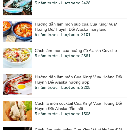
5 năm trước - Lượt xem: 2428
Hướng dẫn làm món súp cua Cua King/ Vua/
Hoàng Đế/ Huỳnh Đế/ Alaska maryland
5 năm trước - Lượt xem: 3101
Cách làm món cua hoàng đế Alaska Ceviche
5 năm trước - Lượt xem: 2361
Hướng dẫn làm món Cua King/ Vua/ Hoàng Đế/
Huỳnh Đế/ Alaska nướng ướp
5 năm trước - Lượt xem: 2205
Cách là món cocktail Cua King/ Vua/ Hoàng Đế/
Huỳnh Đế/ Alaska đẫm sốt
5 năm trước - Lượt xem: 1508
Cách làm món salad Cua King/ Vua/ Hoàng Đế/