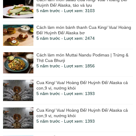
Huỳnh Đế/ Alaska, táo và lựu
5 năm trước - Lượt xem: 3103
Cách làm món bánh thanh Cua King/ Vua/ Hoàng
Đế/ Huỳnh Đế/ Alaska bơ
5 năm trước - Lượt xem: 2474
Cách làm món Muttai Nandu Podimas | Trứng &
Thịt Cua Bhurji
5 năm trước - Lượt xem: 1856
Cua King/ Vua/ Hoàng Đế/ Huỳnh Đế/ Alaska cả
con,9 vị, nướng khói
5 năm trước - Lượt xem: 1393
Cua King/ Vua/ Hoàng Đế/ Huỳnh Đế/ Alaska cả
con,9 vị, nướng khói
5 năm trước - Lượt xem: 1393