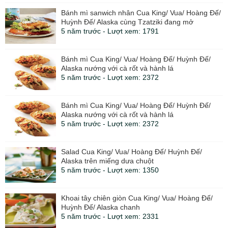
Bánh mì sanwich nhân Cua King/ Vua/ Hoàng Đế/
Huỳnh Đế/ Alaska cùng Tzatziki đang mở
5 năm trước - Lượt xem: 1791
Bánh mì Cua King/ Vua/ Hoàng Đế/ Huỳnh Đế/
Alaska nướng với cà rốt và hành lá
5 năm trước - Lượt xem: 2372
Bánh mì Cua King/ Vua/ Hoàng Đế/ Huỳnh Đế/
Alaska nướng với cà rốt và hành lá
5 năm trước - Lượt xem: 2372
Salad Cua King/ Vua/ Hoàng Đế/ Huỳnh Đế/
Alaska trên miếng dưa chuột
5 năm trước - Lượt xem: 1350
Khoai tây chiên giòn Cua King/ Vua/ Hoàng Đế/
Huỳnh Đế/ Alaska chanh
5 năm trước - Lượt xem: 2331