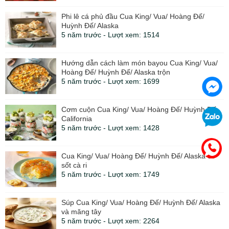
Phi lê cá phủ đầu Cua King/ Vua/ Hoàng Đế/
Huỳnh Đế/ Alaska
5 năm trước - Lượt xem: 1514
Hướng dẫn cách làm món bayou Cua King/ Vua/
Hoàng Đế/ Huỳnh Đế/ Alaska trộn
5 năm trước - Lượt xem: 1699
Cơm cuộn Cua King/ Vua/ Hoàng Đế/ Huỳnh Đế
California
5 năm trước - Lượt xem: 1428
Cua King/ Vua/ Hoàng Đế/ Huỳnh Đế/ Alaska có
sốt cà ri
5 năm trước - Lượt xem: 1749
Súp Cua King/ Vua/ Hoàng Đế/ Huỳnh Đế/ Alaska
và măng tây
5 năm trước - Lượt xem: 2264