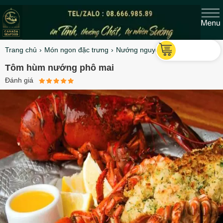
Trang chủ
Món ngon đặc trưng
Nướng nguyên vỏ
Tôm hùm nướng phô mai
Đánh giá