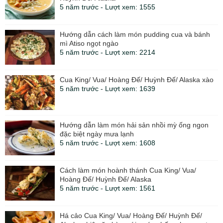
5 năm trước - Lượt xem: 1555
Hướng dẫn cách làm món pudding cua và bánh
mì Atiso ngọt ngào
5 năm trước - Lượt xem: 2214
Cua King/ Vua/ Hoàng Đế/ Huỳnh Đế/ Alaska xào
5 năm trước - Lượt xem: 1639
Hướng dẫn làm món hải sản nhồi mỳ ống ngon
đặc biệt ngày mưa lạnh
5 năm trước - Lượt xem: 1608
Cách làm món hoành thánh Cua King/ Vua/
Hoàng Đế/ Huỳnh Đế/ Alaska
5 năm trước - Lượt xem: 1561
Há cảo Cua King/ Vua/ Hoàng Đế/ Huỳnh Đế/