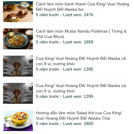
Cách làm món bánh thanh Cua King/ Vua/ Hoàng
Đế/ Huỳnh Đế/ Alaska bơ
5 năm trước - Lượt xem: 2476
Cách làm món Muttai Nandu Podimas | Trứng &
Thịt Cua Bhurji
5 năm trước - Lượt xem: 1858
Cua King/ Vua/ Hoàng Đế/ Huỳnh Đế/ Alaska cả
con,9 vị, nướng khói
5 năm trước - Lượt xem: 1395
Cua King/ Vua/ Hoàng Đế/ Huỳnh Đế/ Alaska cả
con,9 vị, nướng khói
5 năm trước - Lượt xem: 1395
Hướng dẫn làm món Salad thịt cua Cua King/
Vua/ Hoàng Đế/ Huỳnh Đế/ Alaska Thái
5 năm trước - Lượt xem: 1800