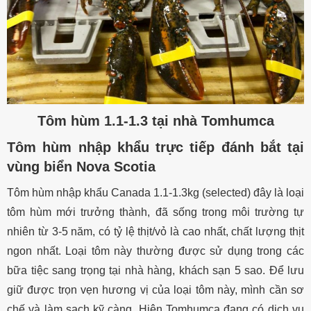
Tôm hùm 1.1-1.3 tại nhà Tomhumca
Tôm hùm nhập khẩu trực tiếp đánh bắt tại
vùng biển Nova Scotia
Tôm hùm nhập khẩu Canada 1.1-1.3kg (selected) đây là loại
tôm hùm mới trưởng thành, đã sống trong môi trường tự
nhiên từ 3-5 năm, có tỷ lệ thịt/vỏ là cao nhất, chất lượng thịt
ngon nhất. Loại tôm này thường được sử dụng trong các
bữa tiệc sang trọng tại nhà hàng, khách sạn 5 sao. Để lưu
giữ được trọn vẹn hương vị của loại tôm này, mình cần sơ
chế và làm sạch kỹ càng. Hiện Tomhumca đang có dịch vụ