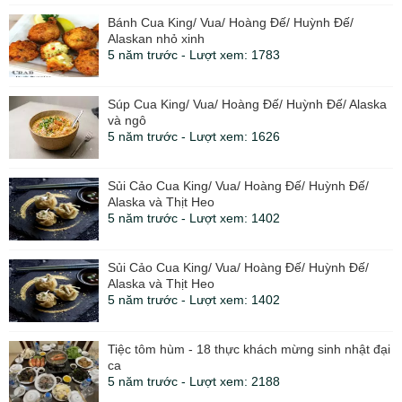
Bánh Cua King/ Vua/ Hoàng Đế/ Huỳnh Đế/
Alaskan nhỏ xinh
5 năm trước - Lượt xem: 1783
Súp Cua King/ Vua/ Hoàng Đế/ Huỳnh Đế/ Alaska
và ngô
5 năm trước - Lượt xem: 1626
Sủi Cảo Cua King/ Vua/ Hoàng Đế/ Huỳnh Đế/
Alaska và Thịt Heo
5 năm trước - Lượt xem: 1402
Sủi Cảo Cua King/ Vua/ Hoàng Đế/ Huỳnh Đế/
Alaska và Thịt Heo
5 năm trước - Lượt xem: 1402
Tiệc tôm hùm - 18 thực khách mừng sinh nhật đại
ca
5 năm trước - Lượt xem: 2188