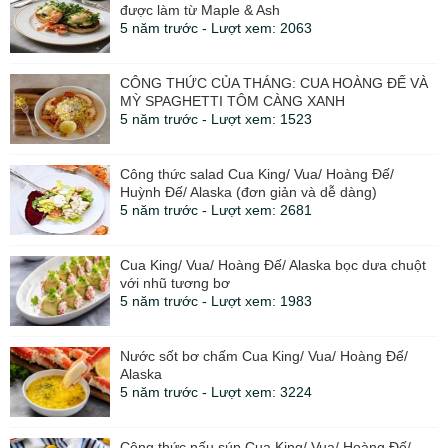
được làm từ Maple & Ash
5 năm trước - Lượt xem: 2063
CÔNG THỨC CỦA THÁNG: CUA HOÀNG ĐẾ VÀ
MỲ SPAGHETTI TÔM CÀNG XANH
5 năm trước - Lượt xem: 1523
Công thức salad Cua King/ Vua/ Hoàng Đế/
Huỳnh Đế/ Alaska (đơn giản và dễ dàng)
5 năm trước - Lượt xem: 2681
Cua King/ Vua/ Hoàng Đế/ Alaska bọc dưa chuột
với nhũ tương bơ
5 năm trước - Lượt xem: 1983
Nước sốt bơ chấm Cua King/ Vua/ Hoàng Đế/
Alaska
5 năm trước - Lượt xem: 3224
Công thức nấu súp Cua King/ Vua/ Hoàng Đế/