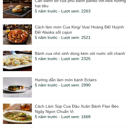
Cắn bánh sơ cua phủ bánh panko với Aioli nướng
hạt tiêu
5 năm trước - Lượt xem: 2263
Cách làm món Cua King/ Vua/ Hoàng Đế/ Huỳnh
Đế/ Alaska sốt cajun
5 năm trước - Lượt xem: 2521
Bánh cua nhỏ xinh dùng kèm với nước sốt chanh
5 năm trước - Lượt xem: 2325
Hướng dẫn làm món bánh Eclairs
5 năm trước - Lượt xem: 2990
Cách Làm Súp Cua Đậu Xuân Bánh Flan Béo
Ngậy Ngon Chuẩn Vị
5 năm trước - Lượt xem: 1668