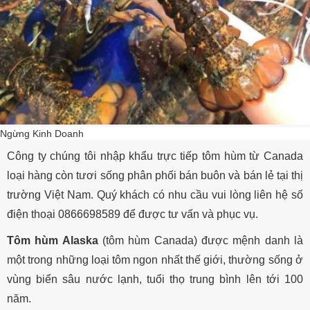
Ngừng Kinh Doanh
Công ty chúng tôi nhập khẩu trực tiếp tôm hùm từ Canada
loại hàng còn tươi sống phân phối bán buôn và bán lẻ tại thị
trường Việt Nam. Quý khách có nhu cầu vui lòng liên hệ số
điện thoại 0866698589 để được tư vấn và phục vụ.
Tôm hùm Alaska
(tôm hùm Canada) được mệnh danh là
một trong những loại tôm ngon nhất thế giới, thường sống ở
vùng biển sâu nước lạnh, tuổi thọ trung bình lên tới 100
năm.