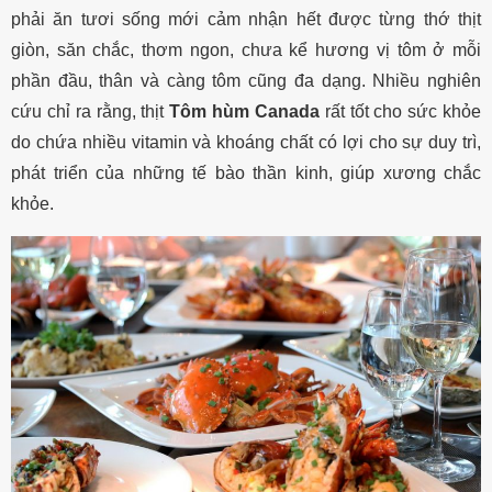
phải ăn tươi sống mới cảm nhận hết được từng thớ thịt
giòn, săn chắc, thơm ngon, chưa kể hương vị tôm ở mỗi
phần đầu, thân và càng tôm cũng đa dạng. Nhiều nghiên
cứu chỉ ra rằng, thịt
Tôm hùm Canada
rất tốt cho sức khỏe
do chứa nhiều vitamin và khoáng chất có lợi cho sự duy trì,
phát triển của những tế bào thần kinh, giúp xương chắc
khỏe.