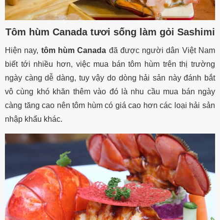
Tôm hùm Canada tươi sống làm gỏi Sashimi
Hiện nay,
tôm hùm Canada
đã được người dân Việt Nam
biết tới nhiều hơn, việc mua bán tôm hùm trên thị trường
ngày càng dễ dàng, tuy vậy do dòng hải sản này đánh bắt
vô cùng khó khăn thêm vào đó là nhu cầu mua bán ngày
càng tăng cao nên tôm hùm có giá cao hơn các loại hải sản
nhập khẩu khác.