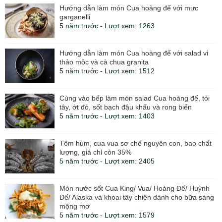
Hướng dẫn làm món Cua hoàng đế với mực
garganelli
5 năm trước - Lượt xem: 1263
Hướng dẫn làm món Cua hoàng đế với salad vi
thảo mộc và cà chua granita
5 năm trước - Lượt xem: 1512
Cùng vào bếp làm món salad Cua hoàng đế, tỏi
tây, ớt đỏ, sốt bạch đậu khấu và rong biển
5 năm trước - Lượt xem: 1403
Tôm hùm, cua vua sơ chế nguyên con, bao chất
lượng, giá chỉ còn 35%
5 năm trước - Lượt xem: 2405
Món nước sốt Cua King/ Vua/ Hoàng Đế/ Huỳnh
Đế/ Alaska và khoai tây chiên dành cho bữa sáng
mộng mơ
5 năm trước - Lượt xem: 1579