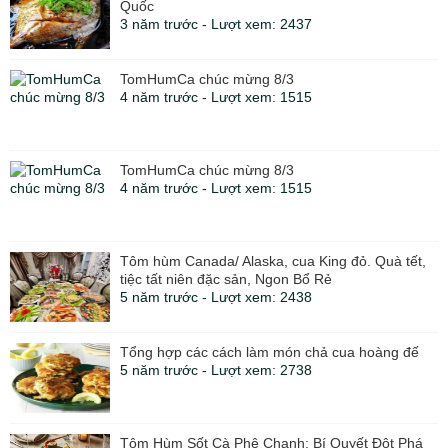
Quốc
3 năm trước - Lượt xem: 2437
TomHumCa chúc mừng 8/3
4 năm trước - Lượt xem: 1515
TomHumCa chúc mừng 8/3
4 năm trước - Lượt xem: 1515
Tôm hùm Canada/ Alaska, cua King đỏ. Quà tết,
tiệc tất niên đặc sản, Ngon Bổ Rẻ
5 năm trước - Lượt xem: 2438
Tổng hợp các cách làm món chả cua hoàng đế
5 năm trước - Lượt xem: 2738
Tôm Hùm Sốt Cà Phê Chanh: Bí Quyết Đột Phá