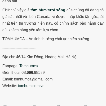
đánh bắt.
Chính vì vậy giá
tôm hùm tươi sống
của chúng tôi đang có
giá sát nhất với bên Canada, vì được nhập khẩu tận gốc, tốt
nhất trên thị trường hiện nay, có chính sách bảo hành đầy
đủ, khách hàng yên tâm lựa chọn.
TOMHUMCA – Ăn tinh thưởng chất tự nhiên sướng
----------------------------
Địa chỉ: 46/14 Kim Đồng, Hoàng Mai, Hà Nội.
Fanpage:
Tomhumca
Điện thoại: 08.
666
.98589
Email: tomhumca@gmail.com
Website:
tomhum.com.vn