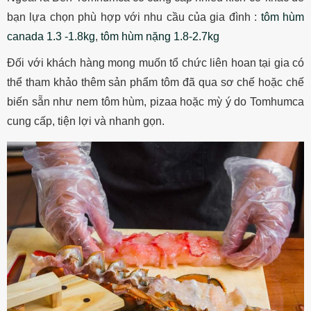
bạn lựa chọn phù hợp với nhu cầu của gia đình :
tôm hùm
canada 1.3 -1.8kg
,
tôm hùm nặng 1.8-2.7kg
Đối với khách hàng mong muốn tổ chức liên hoan tại gia có
thể tham khảo thêm sản phẩm tôm đã qua sơ chế hoặc chế
biến sẵn như nem tôm hùm, pizaa hoặc mỳ ý do Tomhumca
cung cấp, tiện lợi và nhanh gọn.