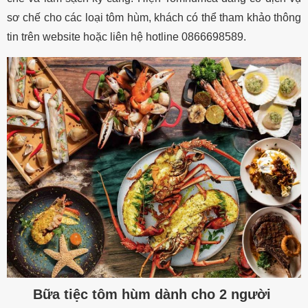
sơ chế cho các loại tôm hùm, khách có thể tham khảo thông
tin trên website hoặc liên hệ hotline 0866698589.
Bữa tiệc tôm hùm dành cho 2 người