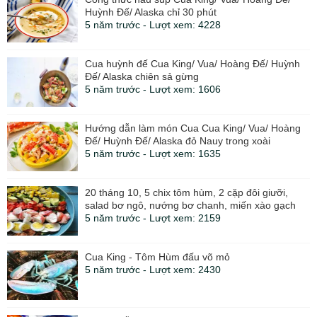
Huỳnh Đế/ Alaska chỉ 30 phút
5 năm trước - Lượt xem: 4228
Cua huỳnh đế Cua King/ Vua/ Hoàng Đế/ Huỳnh
Đế/ Alaska chiên sả gừng
5 năm trước - Lượt xem: 1606
Hướng dẫn làm món Cua Cua King/ Vua/ Hoàng
Đế/ Huỳnh Đế/ Alaska đỏ Nauy trong xoài
5 năm trước - Lượt xem: 1635
20 tháng 10, 5 chix tôm hùm, 2 cặp đôi giưỡi,
salad bơ ngô, nướng bơ chanh, miến xào gạch
5 năm trước - Lượt xem: 2159
Cua King - Tôm Hùm đấu võ mỏ
5 năm trước - Lượt xem: 2430