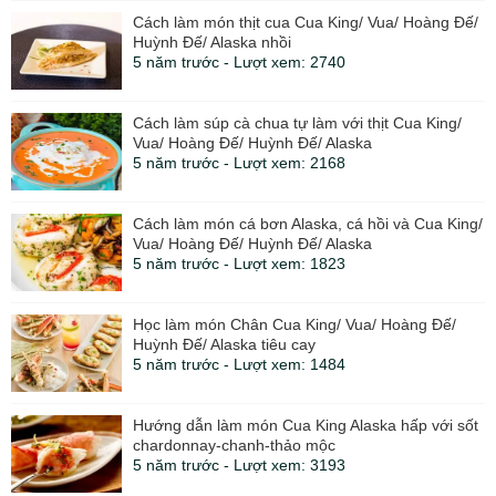
Cách làm món thịt cua Cua King/ Vua/ Hoàng Đế/
Huỳnh Đế/ Alaska nhồi
5 năm trước - Lượt xem: 2740
Cách làm súp cà chua tự làm với thịt Cua King/
Vua/ Hoàng Đế/ Huỳnh Đế/ Alaska
5 năm trước - Lượt xem: 2168
Cách làm món cá bơn Alaska, cá hồi và Cua King/
Vua/ Hoàng Đế/ Huỳnh Đế/ Alaska
5 năm trước - Lượt xem: 1823
Học làm món Chân Cua King/ Vua/ Hoàng Đế/
Huỳnh Đế/ Alaska tiêu cay
5 năm trước - Lượt xem: 1484
Hướng dẫn làm món Cua King Alaska hấp với sốt
chardonnay-chanh-thảo mộc
5 năm trước - Lượt xem: 3193