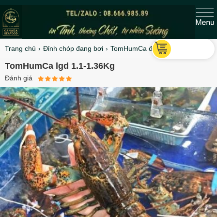
Trang chủ
Đỉnh chóp đang bơi
TomHumCa đang bơi
TomHumCa lgd 1.1-1.36Kg
Đánh giá