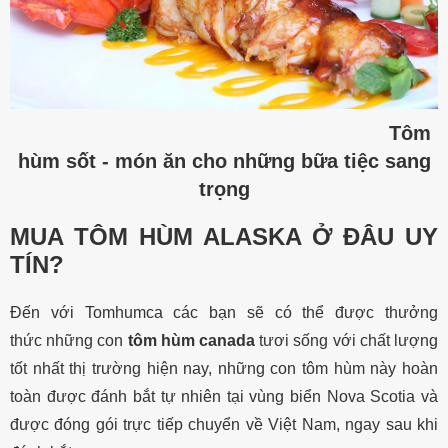
Tôm
hùm sốt - món ăn cho những bữa tiệc sang
trọng
MUA TÔM HÙM ALASKA Ở ĐÂU UY
TÍN?
Đến với Tomhumca các bạn sẽ có thể được thưởng
thức những con
tôm hùm canada
tươi sống với chất lượng
tốt nhất thị trường hiện nay, những con tôm hùm này hoàn
toàn được đánh bắt tự nhiên tại vùng biển Nova Scotia và
được đóng gói trực tiếp chuyển về Việt Nam, ngay sau khi