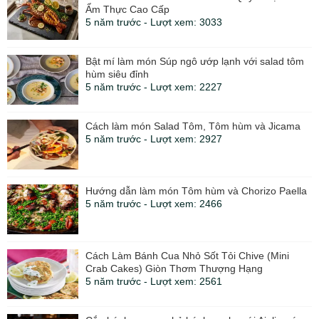
Ẩm Thực Cao Cấp
5 năm trước - Lượt xem: 3033
Bật mí làm món Súp ngô ướp lạnh với salad tôm
hùm siêu đỉnh
5 năm trước - Lượt xem: 2227
Cách làm món Salad Tôm, Tôm hùm và Jicama
5 năm trước - Lượt xem: 2927
Hướng dẫn làm món Tôm hùm và Chorizo ​​Paella
5 năm trước - Lượt xem: 2466
Cách Làm Bánh Cua Nhỏ Sốt Tỏi Chive (Mini
Crab Cakes) Giòn Thơm Thượng Hạng
5 năm trước - Lượt xem: 2561