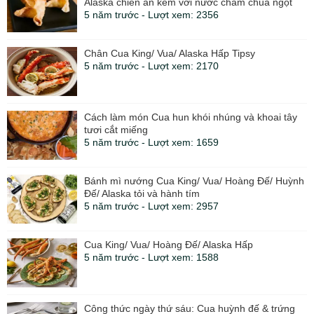
Alaska chiên ăn kèm với nước chấm chua ngọt
5 năm trước - Lượt xem: 2356
Chân Cua King/ Vua/ Alaska Hấp Tipsy
5 năm trước - Lượt xem: 2170
Cách làm món Cua hun khói nhúng và khoai tây
tươi cắt miếng
5 năm trước - Lượt xem: 1659
Bánh mì nướng Cua King/ Vua/ Hoàng Đế/ Huỳnh
Đế/ Alaska tỏi và hành tím
5 năm trước - Lượt xem: 2957
Cua King/ Vua/ Hoàng Đế/ Alaska Hấp
5 năm trước - Lượt xem: 1588
Công thức ngày thứ sáu: Cua huỳnh đế & trứng