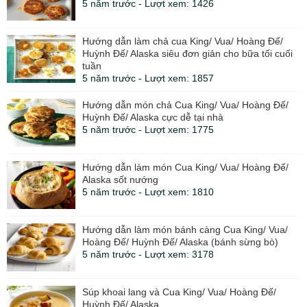
5 năm trước - Lượt xem: 1426
Hướng dẫn làm chả cua King/ Vua/ Hoàng Đế/
Huỳnh Đế/ Alaska siêu đơn giản cho bữa tối cuối
tuần
5 năm trước - Lượt xem: 1857
Hướng dẫn món chả Cua King/ Vua/ Hoàng Đế/
Huỳnh Đế/ Alaska cực dễ tại nhà
5 năm trước - Lượt xem: 1775
Hướng dẫn làm món Cua King/ Vua/ Hoàng Đế/
Alaska sốt nướng
5 năm trước - Lượt xem: 1810
Hướng dẫn làm món bánh càng Cua King/ Vua/
Hoàng Đế/ Huỳnh Đế/ Alaska (bánh sừng bò)
5 năm trước - Lượt xem: 3178
Súp khoai lang và Cua King/ Vua/ Hoàng Đế/
Huỳnh Đế/ Alaska