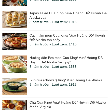
Tapas salad Cua King/ Vua/ Hoàng Đế/ Huỳnh Đế/
Alaska cay
5 năm trước - Lượt xem: 1916
Cách làm món Cua King/ Vua/ Hoàng Đế/ Huỳnh
Đế/ Alaska tan chảy
5 năm trước - Lượt xem: 1416
Hướng dẫn làm món Cua King/ Vua/ Hoàng Đế/
Huỳnh Đế/ Alaska “ác quỷ”
5 năm trước - Lượt xem: 1633
Súp cua (chower) King/ Vua/ Hoàng Đế/ Alaska
5 năm trước - Lượt xem: 1918
Chả Cua King/ Vua/ Hoàng Đế/ Huỳnh Đế/ Alaska
ở đảo Virginia