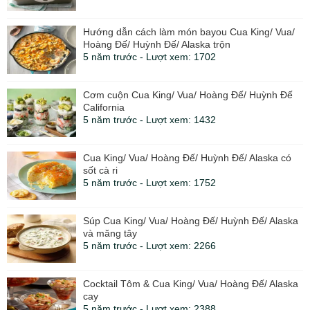
Hướng dẫn cách làm món bayou Cua King/ Vua/
Hoàng Đế/ Huỳnh Đế/ Alaska trộn
5 năm trước - Lượt xem: 1702
Cơm cuộn Cua King/ Vua/ Hoàng Đế/ Huỳnh Đế
California
5 năm trước - Lượt xem: 1432
Cua King/ Vua/ Hoàng Đế/ Huỳnh Đế/ Alaska có
sốt cà ri
5 năm trước - Lượt xem: 1752
Súp Cua King/ Vua/ Hoàng Đế/ Huỳnh Đế/ Alaska
và măng tây
5 năm trước - Lượt xem: 2266
Cocktail Tôm & Cua King/ Vua/ Hoàng Đế/ Alaska
cay
5 năm trước - Lượt xem: 2388